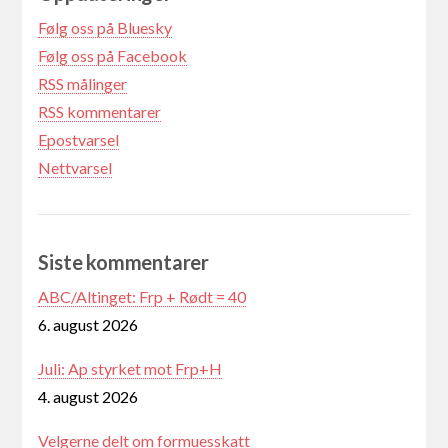
Følg oss på Bluesky
Følg oss på Facebook
RSS målinger
RSS kommentarer
Epostvarsel
Nettvarsel
Siste kommentarer
ABC/Altinget: Frp + Rødt = 40
6. august 2026
Juli: Ap styrket mot Frp+H
4. august 2026
Velgerne delt om formuesskatt