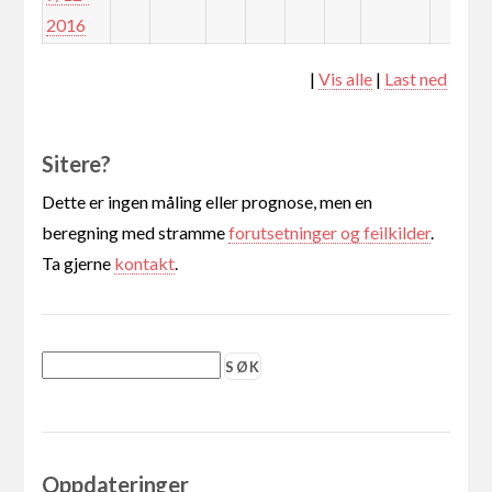
2016
|
Vis alle
|
Last ned
Sitere?
Dette er ingen måling eller prognose, men en
beregning med stramme
forutsetninger og feilkilder
.
Ta gjerne
kontakt
.
Oppdateringer