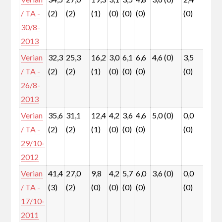
/ TA -
(2)
(2)
(1)
(0)
(0)
(0)
(0)
(0)
30/8-
2013
Verian
32,3
25,3
16,2
3,0
6,1
6,6
4,6 (0)
3,5
1,6
/ TA -
(2)
(2)
(1)
(0)
(0)
(0)
(0)
(0)
26/8-
2013
Verian
35,6
31,1
12,4
4,2
3,6
4,6
5,0 (0)
0,0
1,6
/ TA -
(2)
(2)
(1)
(0)
(0)
(0)
(0)
(0)
29/10-
2012
Verian
41,4
27,0
9,8
4,2
5,7
6,0
3,6 (0)
0,0
1,7
/ TA -
(3)
(2)
(0)
(0)
(0)
(0)
(0)
(0)
17/10-
2011