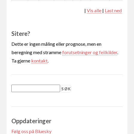
|
Vis alle
|
Last ned
Sitere?
Dette er ingen måling eller prognose, men en
beregning med stramme
forutsetninger og feilkilder
.
Ta gjerne
kontakt
.
Oppdateringer
Følg oss på Bluesky