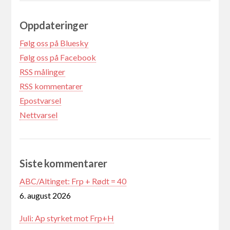
Oppdateringer
Følg oss på Bluesky
Følg oss på Facebook
RSS målinger
RSS kommentarer
Epostvarsel
Nettvarsel
Siste kommentarer
ABC/Altinget: Frp + Rødt = 40
6. august 2026
Juli: Ap styrket mot Frp+H