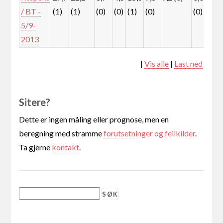
/ BT -
(1)
(1)
(0)
(0)
(1)
(0)
(0)
(0
5/9-
2013
|
Vis alle
|
Last ned
Sitere?
Dette er ingen måling eller prognose, men en
beregning med stramme
forutsetninger og feilkilder
.
Ta gjerne
kontakt
.