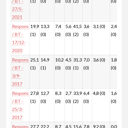
/ BT -
(1)
(0)
(0)
(0)
(2)
(0)
(0)
(0
27/5-
2021
Respons
19,9
13,3
7,4
5,6
41,5
3,6
3,1 (0)
2,4
1,
/ BT -
(1)
(0)
(0)
(0)
(2)
(0)
(0)
(0
17/12-
2020
Respons
25,1
14,9
10,2
4,5
31,3
7,0
3,6 (0)
1,8
1,
/ BT -
(1)
(1)
(0)
(0)
(1)
(0)
(0)
(0
3/9-
2017
Respons
27,8
12,7
8,3
2,7
33,9
6,4
4,8 (0)
1,6
0,
/ BT -
(1)
(0)
(0)
(0)
(2)
(0)
(0)
(0
25/3-
2017
Respons
27,7
22,2
8,7
4,5
15,6
7,8
9,2 (0)
0,0
0,