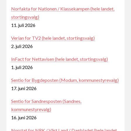
Norfakta for Nationen / Klassekampen (hele landet,
stortingsvalg)
11. juli 2026
Verian for TV2 (hele landet, stortingsvalg)
2. juli 2026
InFact for Nettavisen (hele landet, stortingsvalg)
1. juli 2026
Sentio for Bygdeposten (Modum, kommunestyrevalg)
17. juni 2026
Sentio for Sandnesposten (Sandnes,
kommunestyrevalg)
16. juni 2026
Norstat for NRK / Vårt Land / Dagbladet (hele landet,