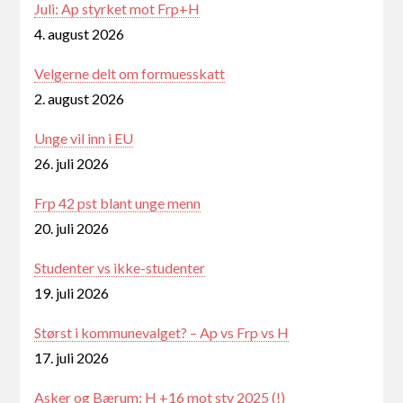
Juli: Ap styrket mot Frp+H
4. august 2026
Velgerne delt om formuesskatt
2. august 2026
Unge vil inn i EU
26. juli 2026
Frp 42 pst blant unge menn
20. juli 2026
Studenter vs ikke-studenter
19. juli 2026
Størst i kommunevalget? – Ap vs Frp vs H
17. juli 2026
Asker og Bærum: H +16 mot stv 2025 (!)