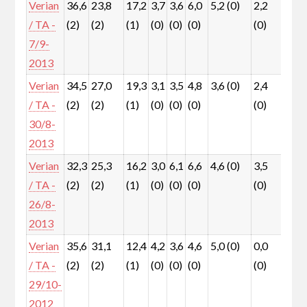
Verian
36,6
23,8
17,2
3,7
3,6
6,0
5,2 (0)
2,2
1,3
/ TA -
(2)
(2)
(1)
(0)
(0)
(0)
(0)
(0)
7/9-
2013
Verian
34,5
27,0
19,3
3,1
3,5
4,8
3,6 (0)
2,4
0,7
/ TA -
(2)
(2)
(1)
(0)
(0)
(0)
(0)
(0)
30/8-
2013
Verian
32,3
25,3
16,2
3,0
6,1
6,6
4,6 (0)
3,5
1,6
/ TA -
(2)
(2)
(1)
(0)
(0)
(0)
(0)
(0)
26/8-
2013
Verian
35,6
31,1
12,4
4,2
3,6
4,6
5,0 (0)
0,0
1,6
/ TA -
(2)
(2)
(1)
(0)
(0)
(0)
(0)
(0)
29/10-
2012