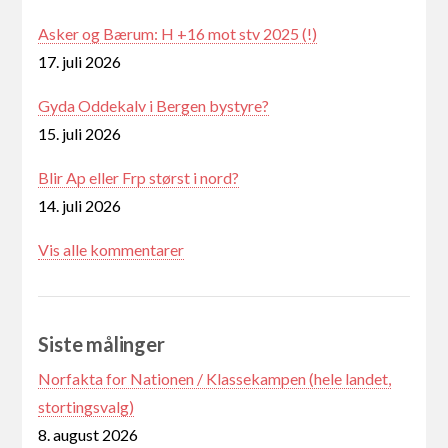
Asker og Bærum: H +16 mot stv 2025 (!)
17. juli 2026
Gyda Oddekalv i Bergen bystyre?
15. juli 2026
Blir Ap eller Frp størst i nord?
14. juli 2026
Vis alle kommentarer
Siste målinger
Norfakta for Nationen / Klassekampen (hele landet,
stortingsvalg)
8. august 2026