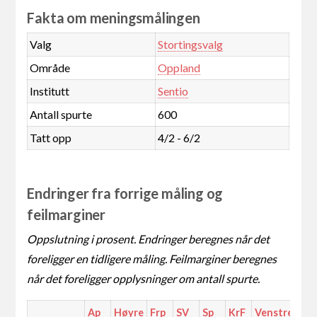
Fakta om meningsmålingen
Valg
Stortingsvalg
Område
Oppland
Institutt
Sentio
Antall spurte
600
Tatt opp
4/2 - 6/2
Endringer fra forrige måling og
feilmarginer
Oppslutning i prosent. Endringer beregnes når det
foreligger en tidligere måling. Feilmarginer beregnes
når det foreligger opplysninger om antall spurte.
Ap
Høyre
Frp
SV
Sp
KrF
Venstre
MD