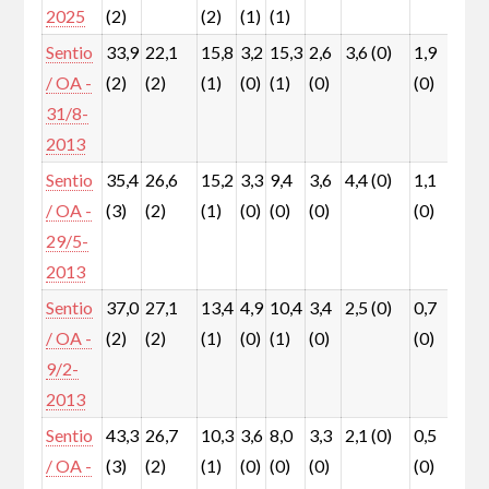
2025
(2)
(2)
(1)
(1)
Sentio
33,9
22,1
15,8
3,2
15,3
2,6
3,6 (0)
1,9
0,7
/ OA -
(2)
(2)
(1)
(0)
(1)
(0)
(0)
(0)
31/8-
2013
Sentio
35,4
26,6
15,2
3,3
9,4
3,6
4,4 (0)
1,1
0,8
/ OA -
(3)
(2)
(1)
(0)
(0)
(0)
(0)
(0)
29/5-
2013
Sentio
37,0
27,1
13,4
4,9
10,4
3,4
2,5 (0)
0,7
0,5
/ OA -
(2)
(2)
(1)
(0)
(1)
(0)
(0)
(0)
9/2-
2013
Sentio
43,3
26,7
10,3
3,6
8,0
3,3
2,1 (0)
0,5
0,5
/ OA -
(3)
(2)
(1)
(0)
(0)
(0)
(0)
(0)