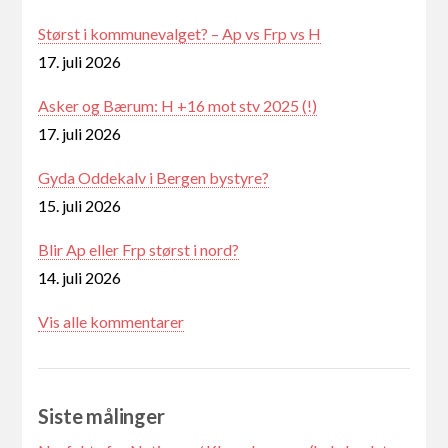
Størst i kommunevalget? – Ap vs Frp vs H
17. juli 2026
Asker og Bærum: H +16 mot stv 2025 (!)
17. juli 2026
Gyda Oddekalv i Bergen bystyre?
15. juli 2026
Blir Ap eller Frp størst i nord?
14. juli 2026
Vis alle kommentarer
Siste målinger