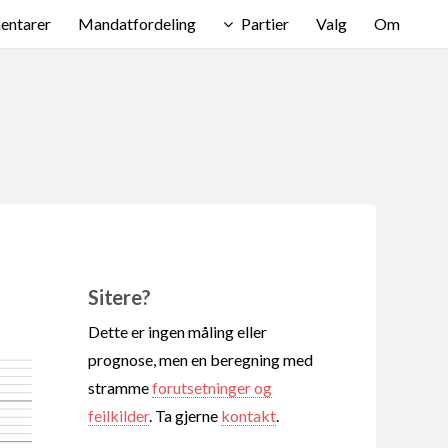
ntarer
Mandatfordeling
Partier
Valg
Om
Sitere?
Dette er ingen måling eller
prognose, men en beregning med
stramme
forutsetninger og
feilkilder
. Ta gjerne
kontakt
.