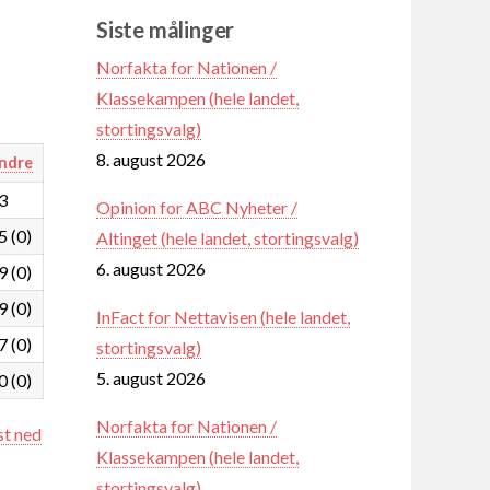
Siste målinger
Norfakta for Nationen /
Klassekampen (hele landet,
stortingsvalg)
8. august 2026
ndre
,3
Opinion for ABC Nyheter /
5 (0)
Altinget (hele landet, stortingsvalg)
6. august 2026
9 (0)
9 (0)
InFact for Nettavisen (hele landet,
7 (0)
stortingsvalg)
5. august 2026
0 (0)
Norfakta for Nationen /
st ned
Klassekampen (hele landet,
stortingsvalg)