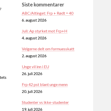
Siste kommentarer
27
ABC/Altinget: Frp + Rødt = 40
6. august 2026
Juli: Ap styrket mot Frp+H
4. august 2026
Velgerne delt om formuesskatt
2. august 2026
Unge vil inn i EU
26. juli 2026
tets
Frp 42 pst blant unge menn
20. juli 2026
Studenter vs ikke-studenter
19. juli 2026