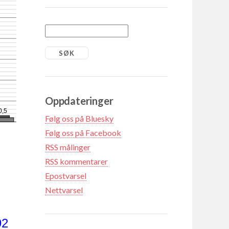
Oppdateringer
0,5
Følg oss på Bluesky
Følg oss på Facebook
RSS målinger
RSS kommentarer
Epostvarsel
Nettvarsel
92