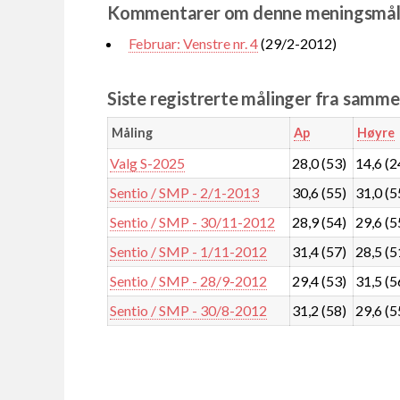
Kommentarer om denne meningsmål
Februar: Venstre nr. 4
(29/2-2012)
Siste registrerte målinger fra samm
Måling
Ap
Høyre
Valg S-2025
28,0 (53)
14,6 (2
Sentio / SMP - 2/1-2013
30,6 (55)
31,0 (5
Sentio / SMP - 30/11-2012
28,9 (54)
29,6 (5
Sentio / SMP - 1/11-2012
31,4 (57)
28,5 (5
Sentio / SMP - 28/9-2012
29,4 (53)
31,5 (5
Sentio / SMP - 30/8-2012
31,2 (58)
29,6 (5