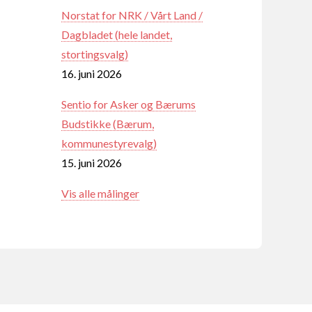
Norstat for NRK / Vårt Land /
Dagbladet (hele landet,
stortingsvalg)
16. juni 2026
Sentio for Asker og Bærums
Budstikke (Bærum,
kommunestyrevalg)
15. juni 2026
Vis alle målinger