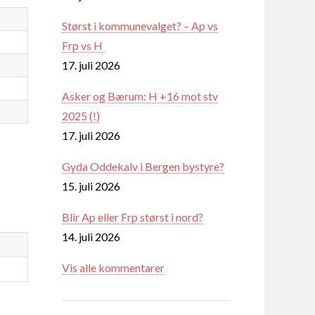
Størst i kommunevalget? – Ap vs
Frp vs H
17. juli 2026
Asker og Bærum: H +16 mot stv
2025 (!)
17. juli 2026
Gyda Oddekalv i Bergen bystyre?
15. juli 2026
Blir Ap eller Frp størst i nord?
14. juli 2026
Vis alle kommentarer