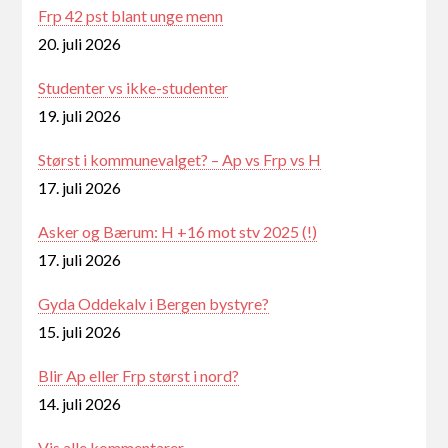
Frp 42 pst blant unge menn
20. juli 2026
Studenter vs ikke-studenter
19. juli 2026
Størst i kommunevalget? – Ap vs Frp vs H
17. juli 2026
Asker og Bærum: H +16 mot stv 2025 (!)
17. juli 2026
Gyda Oddekalv i Bergen bystyre?
15. juli 2026
Blir Ap eller Frp størst i nord?
14. juli 2026
Vis alle kommentarer