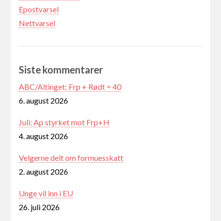
Epostvarsel
Nettvarsel
Siste kommentarer
ABC/Altinget: Frp + Rødt = 40
6. august 2026
Juli: Ap styrket mot Frp+H
4. august 2026
Velgerne delt om formuesskatt
2. august 2026
Unge vil inn i EU
26. juli 2026