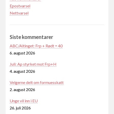
Epostvarsel
Nettvarsel
Siste kommentarer
ABC/Altinget: Frp + Rødt = 40
6. august 2026
Juli: Ap styrket mot Frp+H
4. august 2026
Velgerne delt om formuesskatt
2. august 2026
Unge vil inn i EU
26. juli 2026