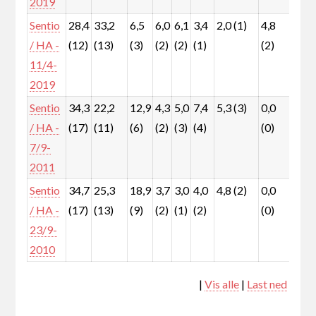
2019
Sentio
28,4
33,2
6,5
6,0
6,1
3,4
2,0 (1)
4,8
5,7
/ HA -
(12)
(13)
(3)
(2)
(2)
(1)
(2)
(2)
11/4-
2019
Sentio
34,3
22,2
12,9
4,3
5,0
7,4
5,3 (3)
0,0
2,7
/ HA -
(17)
(11)
(6)
(2)
(3)
(4)
(0)
(1)
7/9-
2011
Sentio
34,7
25,3
18,9
3,7
3,0
4,0
4,8 (2)
0,0
0,4
/ HA -
(17)
(13)
(9)
(2)
(1)
(2)
(0)
(0)
23/9-
2010
|
Vis alle
|
Last ned