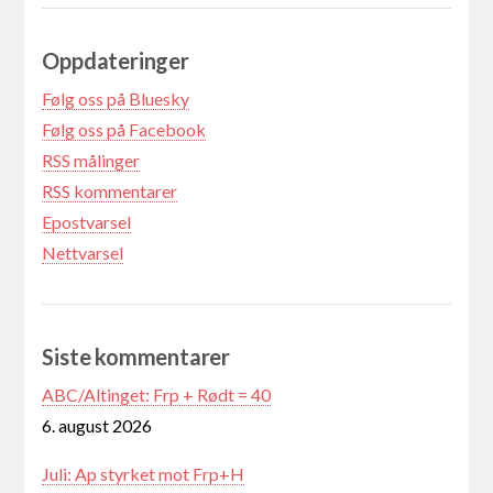
Oppdateringer
Følg oss på Bluesky
Følg oss på Facebook
RSS målinger
RSS kommentarer
Epostvarsel
Nettvarsel
Siste kommentarer
ABC/Altinget: Frp + Rødt = 40
6. august 2026
Juli: Ap styrket mot Frp+H