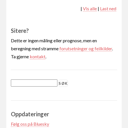
|
Vis alle
|
Last ned
Sitere?
Dette er ingen måling eller prognose, men en
beregning med stramme
forutsetninger og feilkilder
.
Ta gjerne
kontakt
.
Oppdateringer
Følg oss på Bluesky