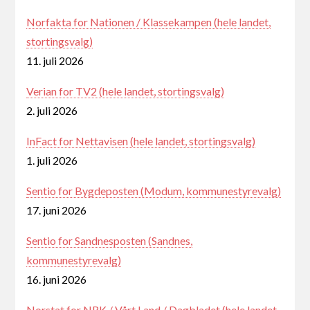
Norfakta for Nationen / Klassekampen (hele landet,
stortingsvalg)
11. juli 2026
Verian for TV2 (hele landet, stortingsvalg)
2. juli 2026
InFact for Nettavisen (hele landet, stortingsvalg)
1. juli 2026
Sentio for Bygdeposten (Modum, kommunestyrevalg)
17. juni 2026
Sentio for Sandnesposten (Sandnes,
kommunestyrevalg)
16. juni 2026
Norstat for NRK / Vårt Land / Dagbladet (hele landet,