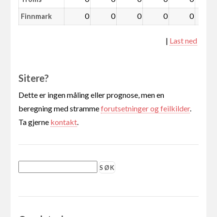
0
0
0
0
0
Finnmark
|
Last ned
Sitere?
Dette er ingen måling eller prognose, men en
beregning med stramme
forutsetninger og feilkilder
.
Ta gjerne
kontakt
.