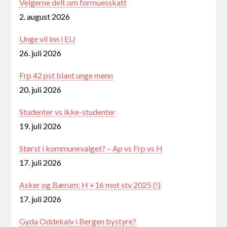
Velgerne delt om formuesskatt
2. august 2026
Unge vil inn i EU
26. juli 2026
Frp 42 pst blant unge menn
20. juli 2026
Studenter vs ikke-studenter
19. juli 2026
Størst i kommunevalget? – Ap vs Frp vs H
17. juli 2026
Asker og Bærum: H +16 mot stv 2025 (!)
17. juli 2026
Gyda Oddekalv i Bergen bystyre?