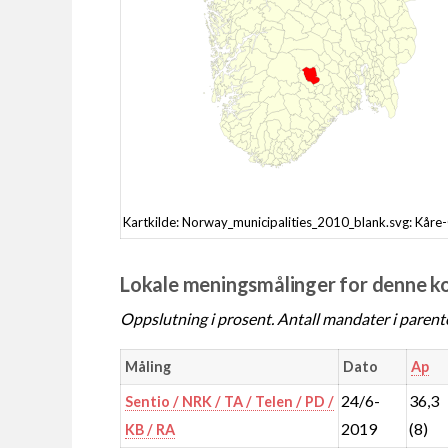
Kartkilde: Norway_municipalities_2010_blank.svg: Kåre
Lokale meningsmålinger for denne
Oppslutning i prosent. Antall mandater i parent
Måling
Dato
Ap
24/6-
36,3
Sentio / NRK / TA / Telen / PD /
2019
(8)
KB / RA