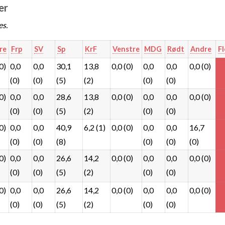
er
es.
re
Frp
SV
Sp
KrF
Venstre
MDG
Rødt
Andre
Fl
(0)
0,0
0,0
30,1
13,8
0,0 (0)
0,0
0,0
0,0 (0)
(0)
(0)
(5)
(2)
(0)
(0)
(0)
0,0
0,0
28,6
13,8
0,0 (0)
0,0
0,0
0,0 (0)
(0)
(0)
(5)
(2)
(0)
(0)
(0)
0,0
0,0
40,9
6,2 (1)
0,0 (0)
0,0
0,0
16,7
(0)
(0)
(8)
(0)
(0)
(0)
(0)
0,0
0,0
26,6
14,2
0,0 (0)
0,0
0,0
0,0 (0)
(0)
(0)
(5)
(2)
(0)
(0)
(0)
0,0
0,0
26,6
14,2
0,0 (0)
0,0
0,0
0,0 (0)
(0)
(0)
(5)
(2)
(0)
(0)