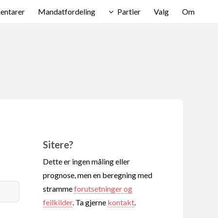
ntarer
Mandatfordeling
Partier
Valg
Om
Sitere?
Dette er ingen måling eller
prognose, men en beregning med
stramme
forutsetninger og
feilkilder
. Ta gjerne
kontakt
.