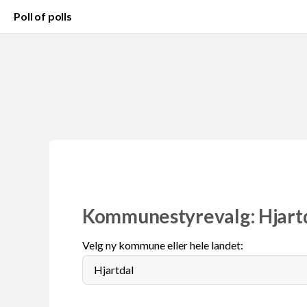
Poll of polls
Kommunestyrevalg: Hjart
Velg ny kommune eller hele landet: