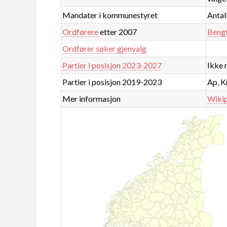
Mandater i kommunestyret
Antall
Ordførere
etter 2007
Beng
Ordfører søker gjenvalg
Partier i posisjon 2023-2027
Ikke 
Partier i posisjon 2019-2023
Ap, K
Mer informasjon
Wiki