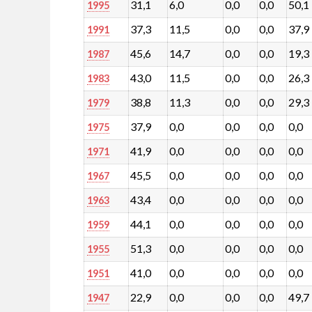
31,1
6,0
0,0
0,0
50,1
1995
37,3
11,5
0,0
0,0
37,9
1991
45,6
14,7
0,0
0,0
19,3
1987
43,0
11,5
0,0
0,0
26,3
1983
38,8
11,3
0,0
0,0
29,3
1979
37,9
0,0
0,0
0,0
0,0
1975
41,9
0,0
0,0
0,0
0,0
1971
45,5
0,0
0,0
0,0
0,0
1967
43,4
0,0
0,0
0,0
0,0
1963
44,1
0,0
0,0
0,0
0,0
1959
51,3
0,0
0,0
0,0
0,0
1955
41,0
0,0
0,0
0,0
0,0
1951
22,9
0,0
0,0
0,0
49,7
1947