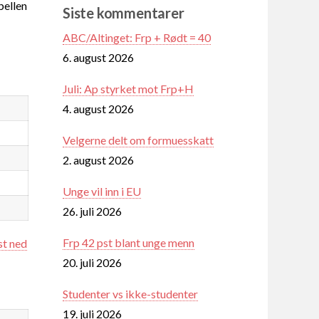
ellen
Siste kommentarer
ABC/Altinget: Frp + Rødt = 40
6. august 2026
Juli: Ap styrket mot Frp+H
4. august 2026
Velgerne delt om formuesskatt
2. august 2026
Unge vil inn i EU
26. juli 2026
Frp 42 pst blant unge menn
st ned
20. juli 2026
Studenter vs ikke-studenter
19. juli 2026