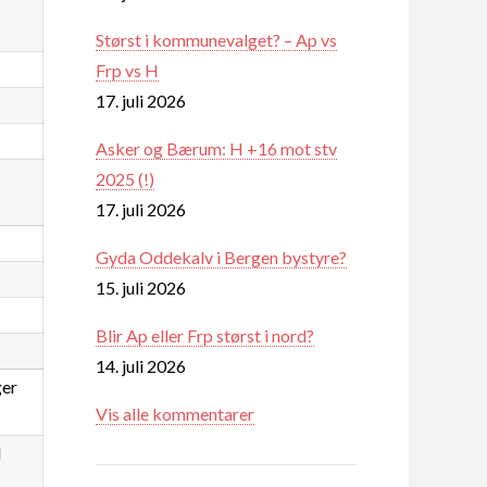
Størst i kommunevalget? – Ap vs
Frp vs H
17. juli 2026
Asker og Bærum: H +16 mot stv
2025 (!)
17. juli 2026
Gyda Oddekalv i Bergen bystyre?
15. juli 2026
Blir Ap eller Frp størst i nord?
14. juli 2026
ger
Vis alle kommentarer
d