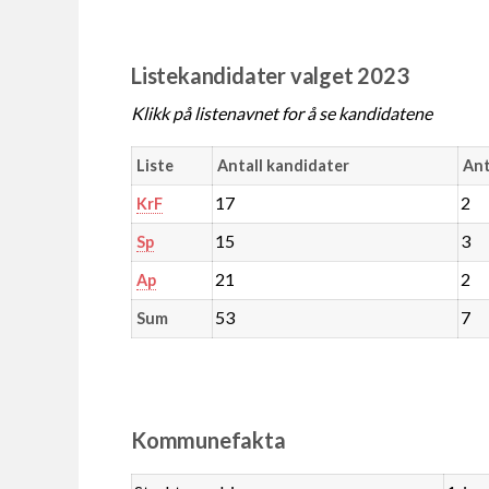
Listekandidater valget 2023
Klikk på listenavnet for å se kandidatene
Liste
Antall kandidater
Ant
17
2
KrF
15
3
Sp
21
2
Ap
53
7
Sum
Kommunefakta