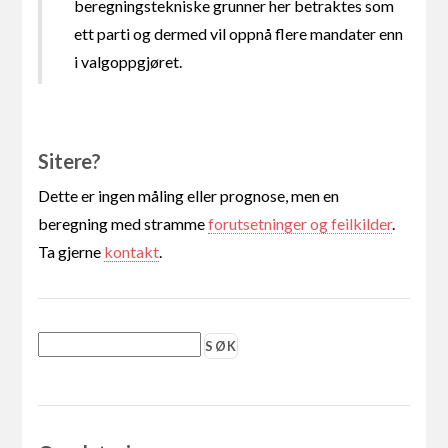
beregningstekniske grunner her betraktes som
ett parti og dermed vil oppnå flere mandater enn
i valgoppgjøret.
Sitere?
Dette er ingen måling eller prognose, men en
beregning med stramme
forutsetninger og feilkilder
.
Ta gjerne
kontakt
.