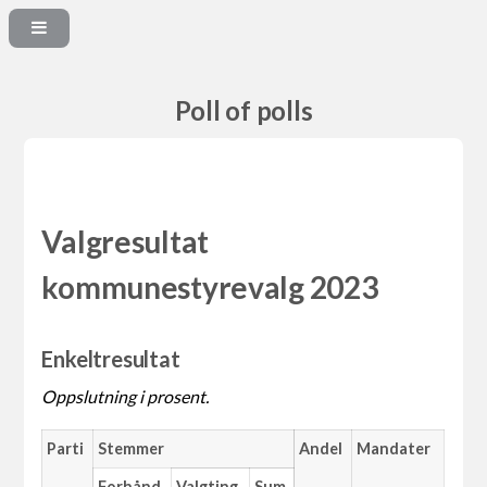
Poll of polls
Valgresultat
kommunestyrevalg 2023
Enkeltresultat
Oppslutning i prosent.
Parti
Stemmer
Andel
Mandater
Forhånd
Valgting
Sum