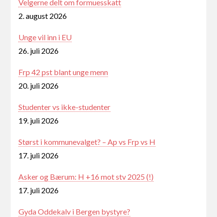
Velgerne delt om formuesskatt
2. august 2026
Unge vil inn i EU
26. juli 2026
Frp 42 pst blant unge menn
20. juli 2026
Studenter vs ikke-studenter
19. juli 2026
Størst i kommunevalget? – Ap vs Frp vs H
17. juli 2026
Asker og Bærum: H +16 mot stv 2025 (!)
17. juli 2026
Gyda Oddekalv i Bergen bystyre?