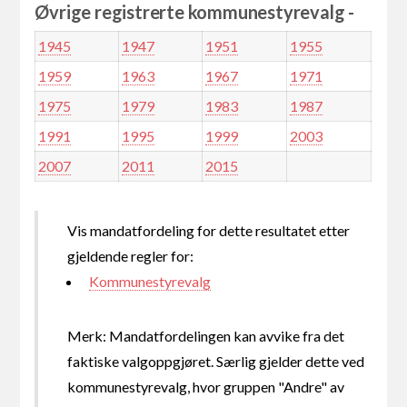
Øvrige registrerte kommunestyrevalg -
1945
1947
1951
1955
1959
1963
1967
1971
1975
1979
1983
1987
1991
1995
1999
2003
2007
2011
2015
Vis mandatfordeling for dette resultatet etter
gjeldende regler for:
Kommunestyrevalg
Merk: Mandatfordelingen kan avvike fra det
faktiske valgoppgjøret. Særlig gjelder dette ved
kommunestyrevalg, hvor gruppen "Andre" av