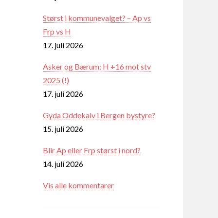
Størst i kommunevalget? – Ap vs
Frp vs H
17. juli 2026
Asker og Bærum: H +16 mot stv
2025 (!)
17. juli 2026
Gyda Oddekalv i Bergen bystyre?
15. juli 2026
Blir Ap eller Frp størst i nord?
14. juli 2026
Vis alle kommentarer