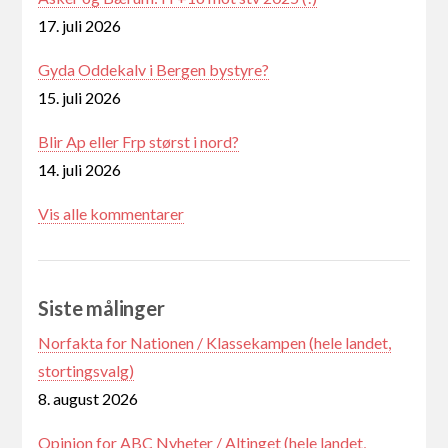
17. juli 2026
Gyda Oddekalv i Bergen bystyre?
15. juli 2026
Blir Ap eller Frp størst i nord?
14. juli 2026
Vis alle kommentarer
Siste målinger
Norfakta for Nationen / Klassekampen (hele landet,
stortingsvalg)
8. august 2026
Opinion for ABC Nyheter / Altinget (hele landet,