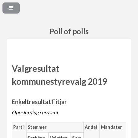
Poll of polls
Valgresultat
kommunestyrevalg 2019
Enkeltresultat Fitjar
Oppslutning i prosent.
Parti
Stemmer
Andel
Mandater
Forhånd
Valgting
Sum