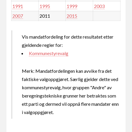
1991
1995
1999
2003
2007
2011
2015
Vis mandatfordeling for dette resultatet etter
gjeldende regler for:
Kommunestyrevalg
Merk: Mandatfordelingen kan avvike fra det
faktiske valgoppgjøret. Særlig gjelder dette ved
kommunestyrevalg, hvor gruppen "Andre" av
beregningstekniske grunner her betraktes som
ett parti og dermed vil oppnå flere mandater enn
i valgoppgjøret.