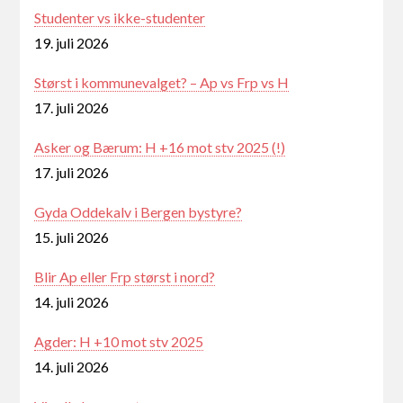
Studenter vs ikke-studenter
19. juli 2026
Størst i kommunevalget? – Ap vs Frp vs H
17. juli 2026
Asker og Bærum: H +16 mot stv 2025 (!)
17. juli 2026
Gyda Oddekalv i Bergen bystyre?
15. juli 2026
Blir Ap eller Frp størst i nord?
14. juli 2026
Agder: H +10 mot stv 2025
14. juli 2026