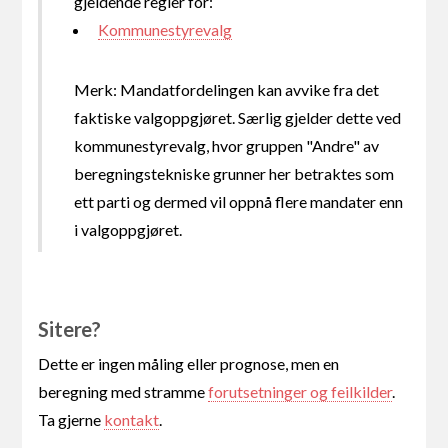
gjeldende regler for:
Kommunestyrevalg
Merk: Mandatfordelingen kan avvike fra det
faktiske valgoppgjøret. Særlig gjelder dette ved
kommunestyrevalg, hvor gruppen "Andre" av
beregningstekniske grunner her betraktes som
ett parti og dermed vil oppnå flere mandater enn
i valgoppgjøret.
Sitere?
Dette er ingen måling eller prognose, men en
beregning med stramme
forutsetninger og feilkilder
.
Ta gjerne
kontakt
.