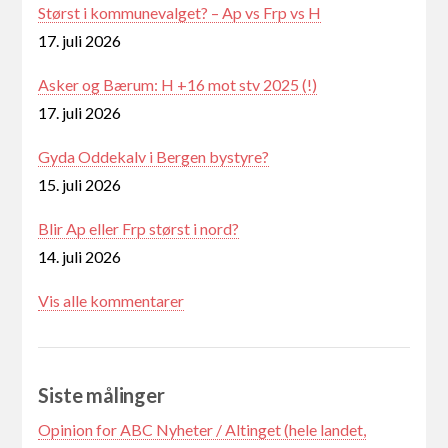
Størst i kommunevalget? – Ap vs Frp vs H
17. juli 2026
Asker og Bærum: H +16 mot stv 2025 (!)
17. juli 2026
Gyda Oddekalv i Bergen bystyre?
15. juli 2026
Blir Ap eller Frp størst i nord?
14. juli 2026
Vis alle kommentarer
Siste målinger
Opinion for ABC Nyheter / Altinget (hele landet,