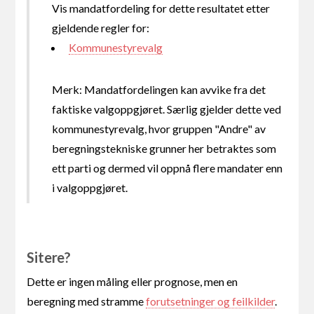
Vis mandatfordeling for dette resultatet etter
gjeldende regler for:
Kommunestyrevalg
Merk: Mandatfordelingen kan avvike fra det
faktiske valgoppgjøret. Særlig gjelder dette ved
kommunestyrevalg, hvor gruppen "Andre" av
beregningstekniske grunner her betraktes som
ett parti og dermed vil oppnå flere mandater enn
i valgoppgjøret.
Sitere?
Dette er ingen måling eller prognose, men en
beregning med stramme
forutsetninger og feilkilder
.