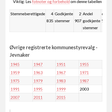
Viktig: Les
fotnoter og forbehold
om denne tabellen
Stemmeberettigede
4
Godkjente
2
Andel
60,1
835
stemmer
907
godkjente
%
stemmer
Øvrige registrerte kommunestyrevalg -
Jevnaker
1945
1947
1951
1955
1959
1963
1967
1971
1975
1979
1983
1987
1991
1995
1999
2003
2007
2011
2015