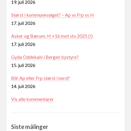
19. juli 2026
Størst i kommunevalget? – Ap vs Frp vs H
17. juli 2026
Asker og Bærum: H +16 mot stv 2025 (!)
17. juli 2026
Gyda Oddekalv i Bergen bystyre?
15. juli 2026
Blir Ap eller Frp størst i nord?
14. juli 2026
Vis alle kommentarer
Siste målinger