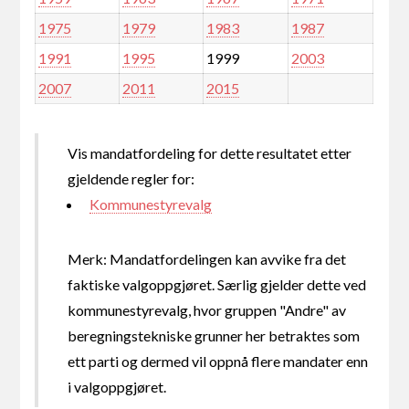
1975
1979
1983
1987
1991
1995
1999
2003
2007
2011
2015
Vis mandatfordeling for dette resultatet etter
gjeldende regler for:
Kommunestyrevalg
Merk: Mandatfordelingen kan avvike fra det
faktiske valgoppgjøret. Særlig gjelder dette ved
kommunestyrevalg, hvor gruppen "Andre" av
beregningstekniske grunner her betraktes som
ett parti og dermed vil oppnå flere mandater enn
i valgoppgjøret.