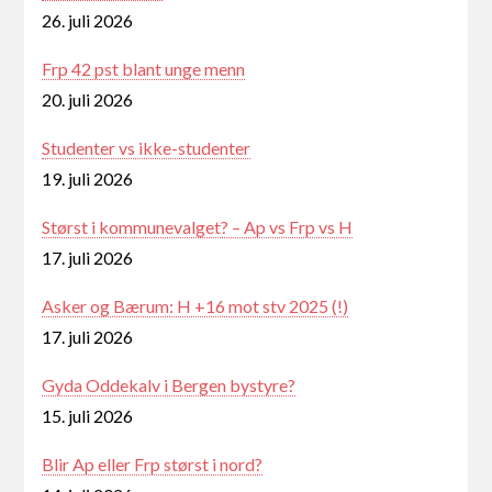
26. juli 2026
Frp 42 pst blant unge menn
20. juli 2026
Studenter vs ikke-studenter
19. juli 2026
Størst i kommunevalget? – Ap vs Frp vs H
17. juli 2026
Asker og Bærum: H +16 mot stv 2025 (!)
17. juli 2026
Gyda Oddekalv i Bergen bystyre?
15. juli 2026
Blir Ap eller Frp størst i nord?