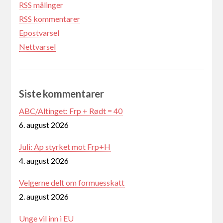
RSS målinger
RSS kommentarer
Epostvarsel
Nettvarsel
Siste kommentarer
ABC/Altinget: Frp + Rødt = 40
6. august 2026
Juli: Ap styrket mot Frp+H
4. august 2026
Velgerne delt om formuesskatt
2. august 2026
Unge vil inn i EU