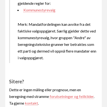
gjeldende regler for:
Kommunestyrevalg
Merk: Mandatfordelingen kan avvike fra det
faktiske valgoppgjøret. Særlig gjelder dette ved
kommunestyrevalg, hvor gruppen "Andre" av
beregningstekniske grunner her betraktes som
ett parti og dermed vil oppnå flere mandater enn
i valgoppgjøret.
Sitere?
Dette er ingen måling eller prognose, men en
beregning med stramme
forutsetninger og feilkilder
.
Ta gjerne
kontakt
.