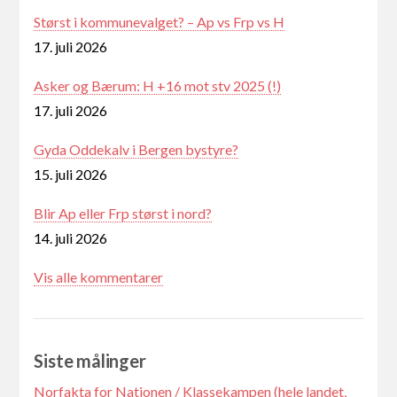
Størst i kommunevalget? – Ap vs Frp vs H
17. juli 2026
Asker og Bærum: H +16 mot stv 2025 (!)
17. juli 2026
Gyda Oddekalv i Bergen bystyre?
15. juli 2026
Blir Ap eller Frp størst i nord?
14. juli 2026
Vis alle kommentarer
Siste målinger
Norfakta for Nationen / Klassekampen (hele landet,