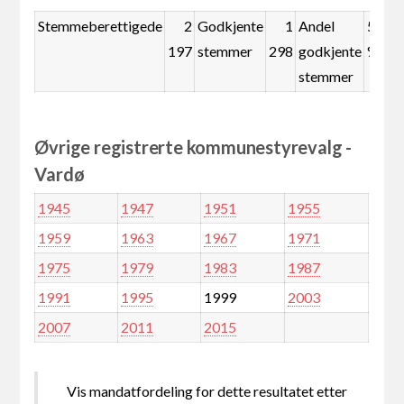
Stemmeberettigede
2
Godkjente
1
Andel
59,1
197
stemmer
298
godkjente
%
stemmer
Øvrige registrerte kommunestyrevalg -
Vardø
1945
1947
1951
1955
1959
1963
1967
1971
1975
1979
1983
1987
1991
1995
1999
2003
2007
2011
2015
Vis mandatfordeling for dette resultatet etter