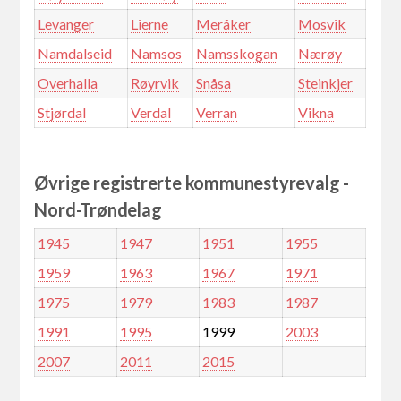
Levanger
Lierne
Meråker
Mosvik
Namdalseid
Namsos
Namsskogan
Nærøy
Overhalla
Røyrvik
Snåsa
Steinkjer
Stjørdal
Verdal
Verran
Vikna
Øvrige registrerte kommunestyrevalg -
Nord-Trøndelag
1945
1947
1951
1955
1959
1963
1967
1971
1975
1979
1983
1987
1991
1995
1999
2003
2007
2011
2015