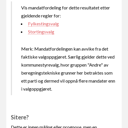
Vis mandatfordeling for dette resultatet etter
gjeldende regler for:
Fylkestingsvalg
Stortingsvalg
Merk: Mandatfordelingen kan avvike fra det
faktiske valgoppgjøret. Særlig gjelder dette ved
kommunestyrevalg, hvor gruppen "Andre" av
beregningstekniske grunner her betraktes som
ett parti og dermed vil oppnå flere mandater enn
i valgoppgjøret.
Sitere?
Dette er ingen måling eller prognose, men en