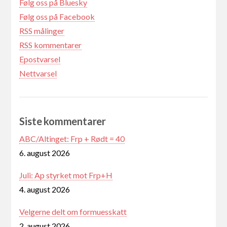
Følg oss på Bluesky
Følg oss på Facebook
RSS målinger
RSS kommentarer
Epostvarsel
Nettvarsel
Siste kommentarer
ABC/Altinget: Frp + Rødt = 40
6. august 2026
Juli: Ap styrket mot Frp+H
4. august 2026
Velgerne delt om formuesskatt
2. august 2026