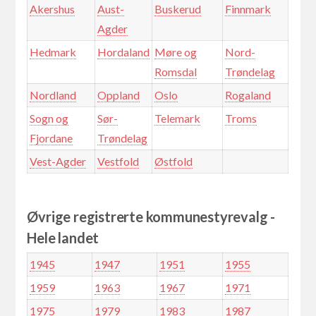
Akershus
Aust-
Buskerud
Finnmark
Agder
Hedmark
Hordaland
Møre og
Nord-
Romsdal
Trøndelag
Nordland
Oppland
Oslo
Rogaland
Sogn og
Sør-
Telemark
Troms
Fjordane
Trøndelag
Vest-Agder
Vestfold
Østfold
Øvrige registrerte kommunestyrevalg -
Hele landet
1945
1947
1951
1955
1959
1963
1967
1971
1975
1979
1983
1987