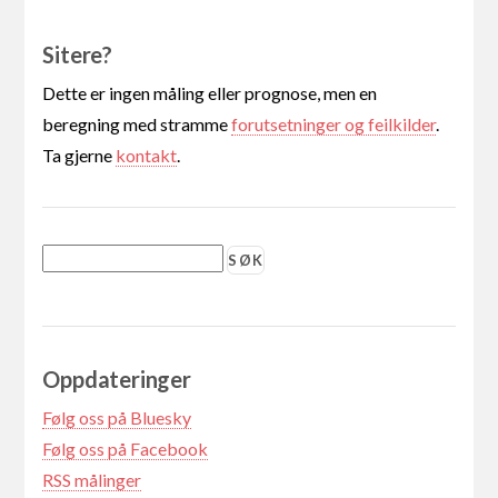
Sitere?
Dette er ingen måling eller prognose, men en
beregning med stramme
forutsetninger og feilkilder
.
Ta gjerne
kontakt
.
Oppdateringer
Følg oss på Bluesky
Følg oss på Facebook
RSS målinger