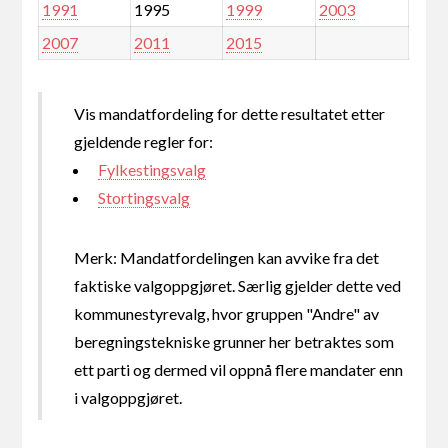
1991
1995
1999
2003
2007
2011
2015
Vis mandatfordeling for dette resultatet etter
gjeldende regler for:
Fylkestingsvalg
Stortingsvalg
Merk: Mandatfordelingen kan avvike fra det
faktiske valgoppgjøret. Særlig gjelder dette ved
kommunestyrevalg, hvor gruppen "Andre" av
beregningstekniske grunner her betraktes som
ett parti og dermed vil oppnå flere mandater enn
i valgoppgjøret.