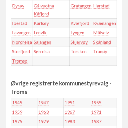
Dyrøy
Gáivuotna
Gratangen
Harstad
Kåfjord
Ibestad
Karlsøy
Kvæfjord
Kvænangen
Lavangen
Lenvik
Lyngen
Målselv
Nordreisa
Salangen
Skjervøy
Skånland
Storfjord
Sørreisa
Torsken
Tranøy
Tromsø
Øvrige registrerte kommunestyrevalg -
Troms
1945
1947
1951
1955
1959
1963
1967
1971
1975
1979
1983
1987