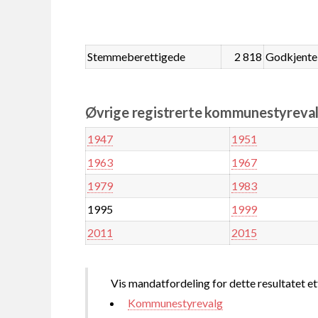
Stemmeberettigede
2 818
Godkjente
Øvrige registrerte kommunestyreval
1947
1951
1963
1967
1979
1983
1995
1999
2011
2015
Vis mandatfordeling for dette resultatet et
Kommunestyrevalg