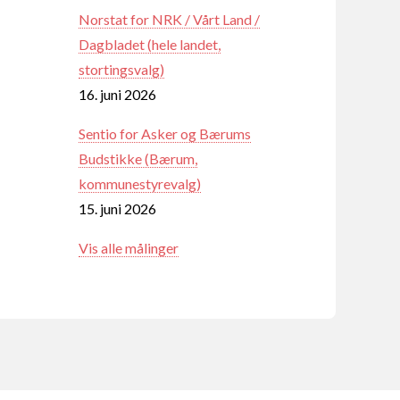
Norstat for NRK / Vårt Land /
Dagbladet (hele landet,
stortingsvalg)
16. juni 2026
Sentio for Asker og Bærums
Budstikke (Bærum,
kommunestyrevalg)
15. juni 2026
Vis alle målinger