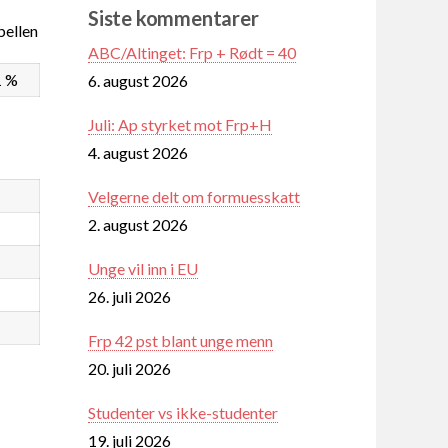
Siste kommentarer
ellen
ABC/Altinget: Frp + Rødt = 40
1 %
6. august 2026
Juli: Ap styrket mot Frp+H
4. august 2026
Velgerne delt om formuesskatt
2. august 2026
Unge vil inn i EU
26. juli 2026
Frp 42 pst blant unge menn
20. juli 2026
Studenter vs ikke-studenter
19. juli 2026