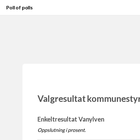
Poll of polls
Valgresultat kommunesty
Enkeltresultat Vanylven
Oppslutning i prosent.