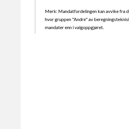
Merk: Mandatfordelingen kan avvike fra de
hvor gruppen "Andre" av beregningsteknisk
mandater enn i valgoppgjøret.