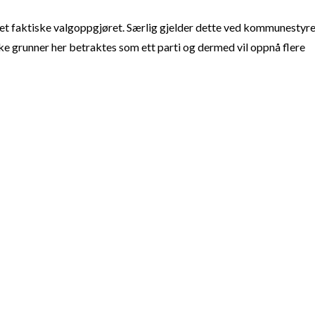
t faktiske valgoppgjøret. Særlig gjelder dette ved kommunestyre
e grunner her betraktes som ett parti og dermed vil oppnå flere