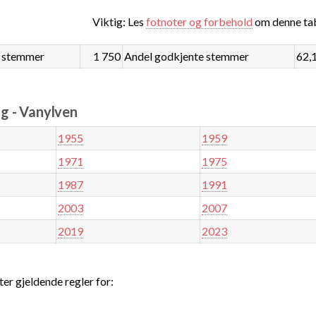
Viktig: Les
fotnoter og forbehold
om denne tab
 stemmer
1 750
Andel godkjente stemmer
62,
g - Vanylven
1955
1959
1971
1975
1987
1991
2003
2007
2019
2023
ter gjeldende regler for: