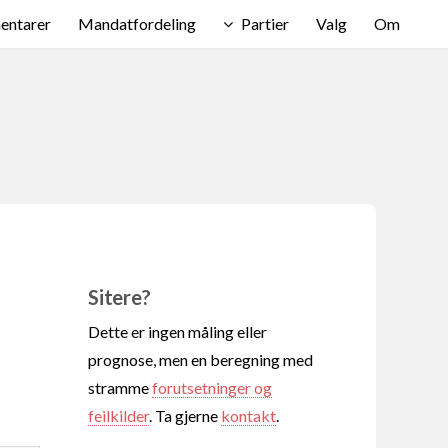
ntarer
Mandatfordeling
Partier
Valg
Om
Sitere?
Dette er ingen måling eller
prognose, men en beregning med
stramme
forutsetninger og
feilkilder
. Ta gjerne
kontakt
.