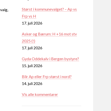
Størst i kommunevalget? – Ap vs
valg,
Frp vs H
17. juli 2026
Asker og Bærum: H +16 mot stv
2025 (!)
17. juli 2026
Gyda Oddekalv i Bergen bystyre?
15. juli 2026
Blir Ap eller Frp størst i nord?
14. juli 2026
Vis alle kommentarer