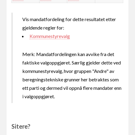
Vis mandatfordeling for dette resultatet etter
gjeldende regler for:
Kommunestyrevalg
Merk: Mandatfordelingen kan avvike fra det
faktiske valgoppgjøret. Særlig gjelder dette ved
kommunestyrevalg, hvor gruppen "Andre" av
beregningstekniske grunner her betraktes som
ett parti og dermed vil oppnå flere mandater enn
i valgoppgjøret.
Sitere?