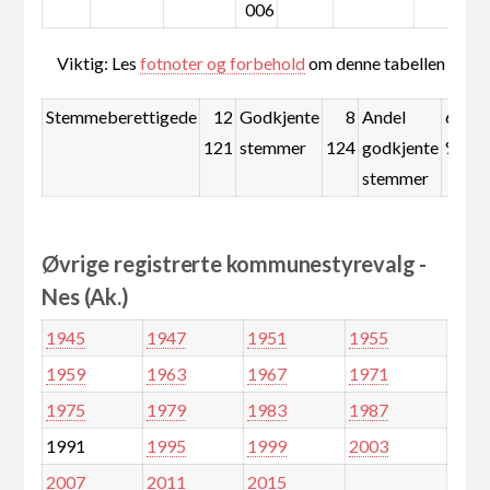
006
Viktig: Les
fotnoter og forbehold
om denne tabellen
Stemmeberettigede
12
Godkjente
8
Andel
67,0
121
stemmer
124
godkjente
%
stemmer
Øvrige registrerte kommunestyrevalg -
Nes (Ak.)
1945
1947
1951
1955
1959
1963
1967
1971
1975
1979
1983
1987
1991
1995
1999
2003
2007
2011
2015