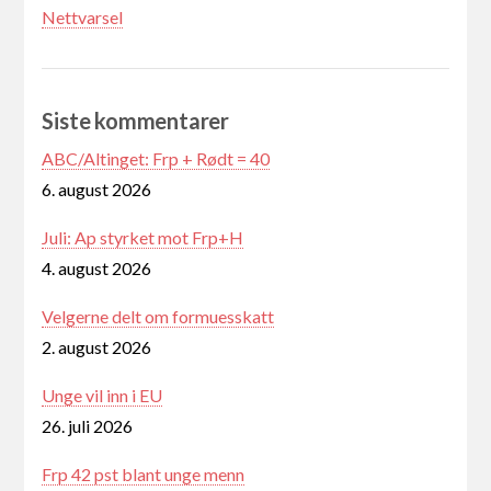
Nettvarsel
Siste kommentarer
ABC/Altinget: Frp + Rødt = 40
6. august 2026
Juli: Ap styrket mot Frp+H
4. august 2026
Velgerne delt om formuesskatt
2. august 2026
Unge vil inn i EU
26. juli 2026
Frp 42 pst blant unge menn