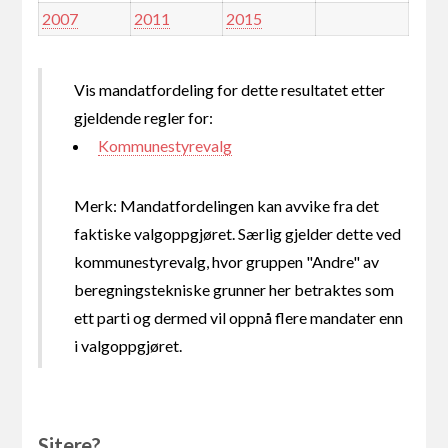
2007
2011
2015
Vis mandatfordeling for dette resultatet etter
gjeldende regler for:
Kommunestyrevalg
Merk: Mandatfordelingen kan avvike fra det
faktiske valgoppgjøret. Særlig gjelder dette ved
kommunestyrevalg, hvor gruppen "Andre" av
beregningstekniske grunner her betraktes som
ett parti og dermed vil oppnå flere mandater enn
i valgoppgjøret.
Sitere?