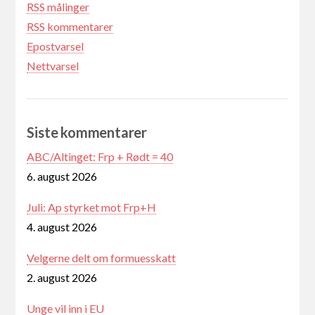
RSS målinger
RSS kommentarer
Epostvarsel
Nettvarsel
Siste kommentarer
ABC/Altinget: Frp + Rødt = 40
6. august 2026
Juli: Ap styrket mot Frp+H
4. august 2026
Velgerne delt om formuesskatt
2. august 2026
Unge vil inn i EU