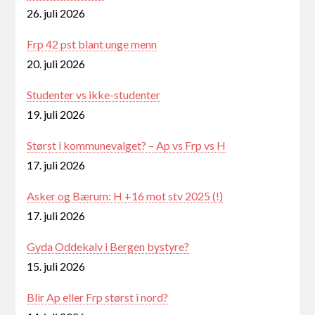
26. juli 2026
Frp 42 pst blant unge menn
20. juli 2026
Studenter vs ikke-studenter
19. juli 2026
Størst i kommunevalget? – Ap vs Frp vs H
17. juli 2026
Asker og Bærum: H +16 mot stv 2025 (!)
17. juli 2026
Gyda Oddekalv i Bergen bystyre?
15. juli 2026
Blir Ap eller Frp størst i nord?