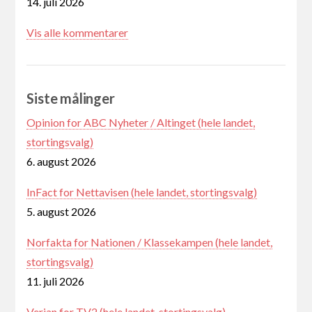
14. juli 2026
Vis alle kommentarer
Siste målinger
Opinion for ABC Nyheter / Altinget (hele landet,
stortingsvalg)
6. august 2026
InFact for Nettavisen (hele landet, stortingsvalg)
5. august 2026
Norfakta for Nationen / Klassekampen (hele landet,
stortingsvalg)
11. juli 2026
Verian for TV2 (hele landet, stortingsvalg)