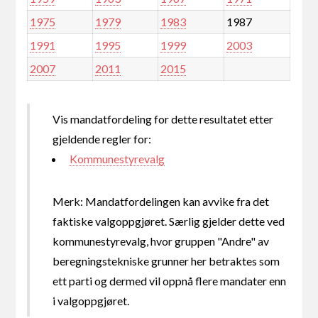
1975
1979
1983
1987
1991
1995
1999
2003
2007
2011
2015
Vis mandatfordeling for dette resultatet etter
gjeldende regler for:
Kommunestyrevalg
Merk: Mandatfordelingen kan avvike fra det
faktiske valgoppgjøret. Særlig gjelder dette ved
kommunestyrevalg, hvor gruppen "Andre" av
beregningstekniske grunner her betraktes som
ett parti og dermed vil oppnå flere mandater enn
i valgoppgjøret.