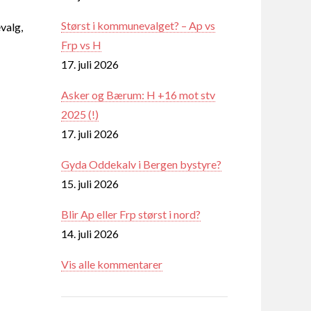
Størst i kommunevalget? – Ap vs
valg,
Frp vs H
17. juli 2026
Asker og Bærum: H +16 mot stv
2025 (!)
17. juli 2026
Gyda Oddekalv i Bergen bystyre?
15. juli 2026
Blir Ap eller Frp størst i nord?
14. juli 2026
Vis alle kommentarer