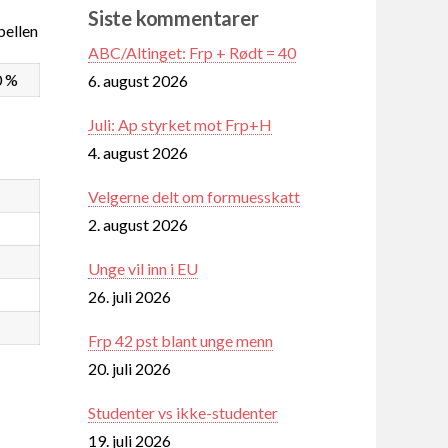
Siste kommentarer
ellen
ABC/Altinget: Frp + Rødt = 40
0 %
6. august 2026
Juli: Ap styrket mot Frp+H
4. august 2026
Velgerne delt om formuesskatt
2. august 2026
Unge vil inn i EU
26. juli 2026
Frp 42 pst blant unge menn
20. juli 2026
Studenter vs ikke-studenter
19. juli 2026