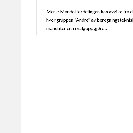
Merk: Mandatfordelingen kan avvike fra de
hvor gruppen "Andre" av beregningsteknisk
mandater enn i valgoppgjøret.