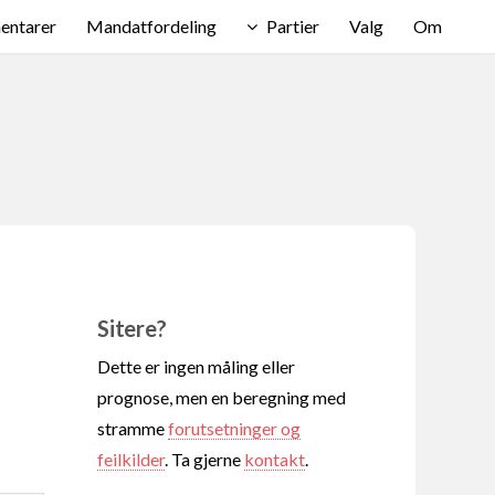
ntarer
Mandatfordeling
Partier
Valg
Om
Sitere?
Dette er ingen måling eller
prognose, men en beregning med
stramme
forutsetninger og
feilkilder
. Ta gjerne
kontakt
.