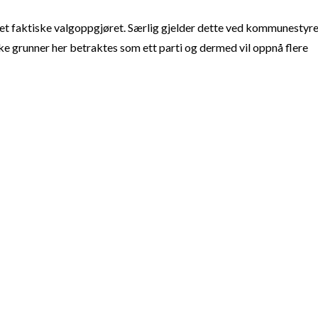
t faktiske valgoppgjøret. Særlig gjelder dette ved kommunestyre
e grunner her betraktes som ett parti og dermed vil oppnå flere