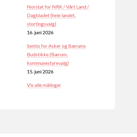
Norstat for NRK / Vårt Land /
Dagbladet (hele landet,
stortingsvalg)
16. juni 2026
Sentio for Asker og Bærums
Budstikke (Bærum,
kommunestyrevalg)
15. juni 2026
Vis alle målinger