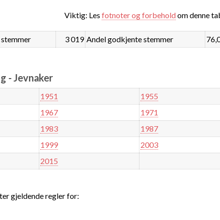
Viktig: Les
fotnoter og forbehold
om denne tab
 stemmer
3 019
Andel godkjente stemmer
76,
g - Jevnaker
1951
1955
1967
1971
1983
1987
1999
2003
2015
ter gjeldende regler for: