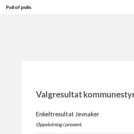
Poll of polls
Valgresultat kommunesty
Enkeltresultat Jevnaker
Oppslutning i prosent.