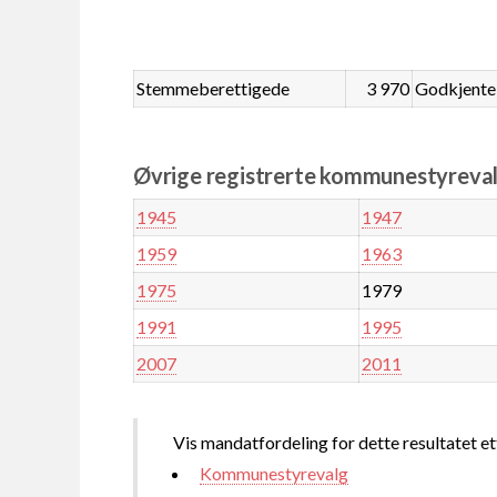
Stemmeberettigede
3 970
Godkjente
Øvrige registrerte kommunestyreval
1945
1947
1959
1963
1975
1979
1991
1995
2007
2011
Vis mandatfordeling for dette resultatet et
Kommunestyrevalg