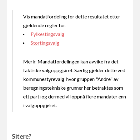
Vis mandatfordeling for dette resultatet etter
gjeldende regler for:
Fylkestingsvalg
Stortingsvalg
Merk: Mandatfordelingen kan avvike fra det
faktiske valgoppgjøret. Særlig gjelder dette ved
kommunestyrevalg, hvor gruppen "Andre" av
beregningstekniske grunner her betraktes som
ett parti og dermed vil oppnå flere mandater enn
i valgoppgjøret.
Sitere?