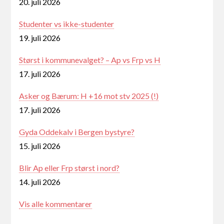
20. juli 2026
Studenter vs ikke-studenter
19. juli 2026
Størst i kommunevalget? – Ap vs Frp vs H
17. juli 2026
Asker og Bærum: H +16 mot stv 2025 (!)
17. juli 2026
Gyda Oddekalv i Bergen bystyre?
15. juli 2026
Blir Ap eller Frp størst i nord?
14. juli 2026
Vis alle kommentarer