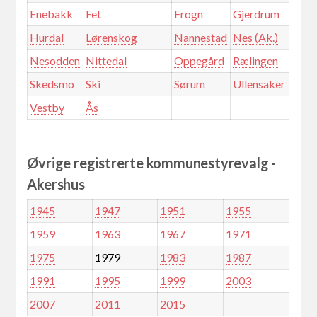
Enebakk
Fet
Frogn
Gjerdrum
Hurdal
Lørenskog
Nannestad
Nes (Ak.)
Nesodden
Nittedal
Oppegård
Rælingen
Skedsmo
Ski
Sørum
Ullensaker
Vestby
Ås
Øvrige registrerte kommunestyrevalg -
Akershus
1945
1947
1951
1955
1959
1963
1967
1971
1975
1979
1983
1987
1991
1995
1999
2003
2007
2011
2015