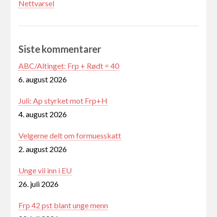
Nettvarsel
Siste kommentarer
ABC/Altinget: Frp + Rødt = 40
6. august 2026
Juli: Ap styrket mot Frp+H
4. august 2026
Velgerne delt om formuesskatt
2. august 2026
Unge vil inn i EU
26. juli 2026
Frp 42 pst blant unge menn