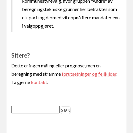
kommunestyrevalg, hvor gruppen "Andre" av
beregningstekniske grunner her betraktes som
ett parti og dermed vil oppnå flere mandater enn
i valgoppgjøret.
Sitere?
Dette er ingen måling eller prognose, men en
beregning med stramme
forutsetninger og feilkilder
.
Ta gjerne
kontakt
.