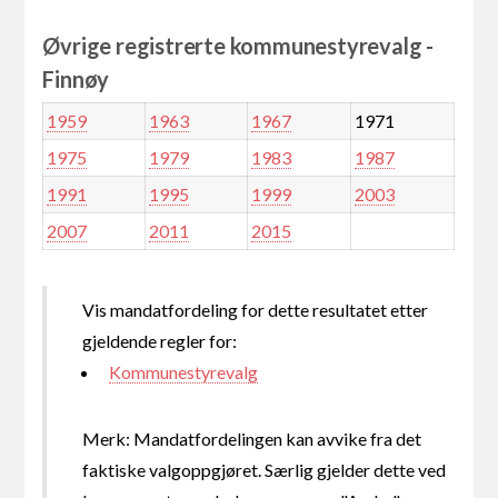
Øvrige registrerte kommunestyrevalg -
Finnøy
1959
1963
1967
1971
1975
1979
1983
1987
1991
1995
1999
2003
2007
2011
2015
Vis mandatfordeling for dette resultatet etter
gjeldende regler for:
Kommunestyrevalg
Merk: Mandatfordelingen kan avvike fra det
faktiske valgoppgjøret. Særlig gjelder dette ved