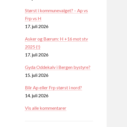
Størst i kommunevalget? – Ap vs
Frp vs H
17. juli 2026
Asker og Bærum: H +16 mot stv
2025 (!)
17. juli 2026
Gyda Oddekalv i Bergen bystyre?
15. juli 2026
Blir Ap eller Frp størst i nord?
14. juli 2026
Vis alle kommentarer