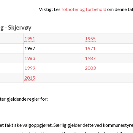
Viktig: Les
fotnoter og forbehold
om denne tab
g - Skjervøy
1951
1955
1967
1971
1983
1987
1999
2003
2015
ter gjeldende regler for:
t faktiske valgoppgjøret. Særlig gjelder dette ved kommunestyre