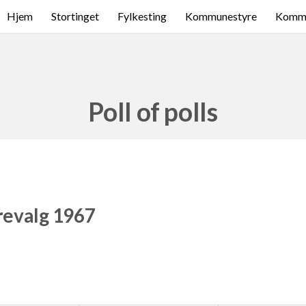
Hjem
Stortinget
Fylkesting
Kommunestyre
Komme
Poll of polls
revalg 1967