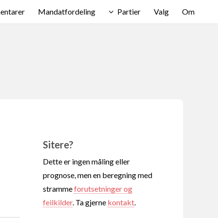
ntarer
Mandatfordeling
Partier
Valg
Om
Sitere?
Dette er ingen måling eller
prognose, men en beregning med
stramme
forutsetninger og
feilkilder
. Ta gjerne
kontakt
.