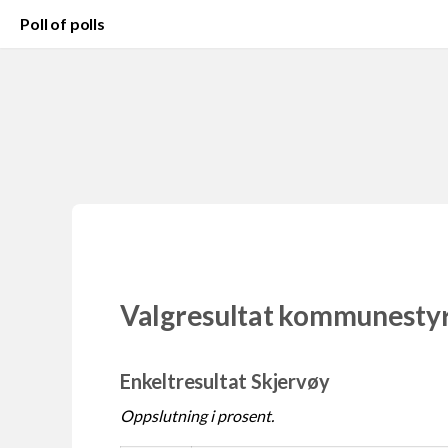
Poll of polls
Valgresultat kommunesty
Enkeltresultat Skjervøy
Oppslutning i prosent.