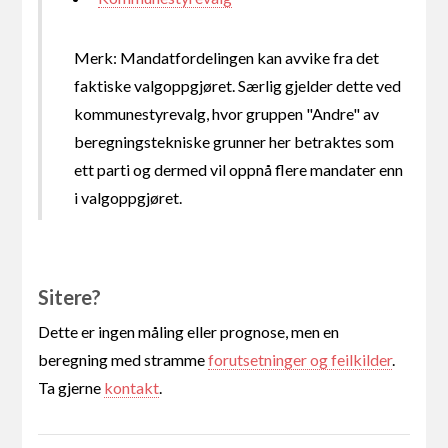
Merk: Mandatfordelingen kan avvike fra det
faktiske valgoppgjøret. Særlig gjelder dette ved
kommunestyrevalg, hvor gruppen "Andre" av
beregningstekniske grunner her betraktes som
ett parti og dermed vil oppnå flere mandater enn
i valgoppgjøret.
Sitere?
Dette er ingen måling eller prognose, men en
beregning med stramme
forutsetninger og feilkilder
.
Ta gjerne
kontakt
.