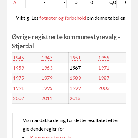
-
-
0
0
0,0
0,0
A
Viktig: Les
fotnoter og forbehold
om denne tabellen
Øvrige registrerte kommunestyrevalg -
Stjørdal
1945
1947
1951
1955
1959
1963
1967
1971
1975
1979
1983
1987
1991
1995
1999
2003
2007
2011
2015
Vis mandatfordeling for dette resultatet etter
gjeldende regler for:
Kommunestyrevalg