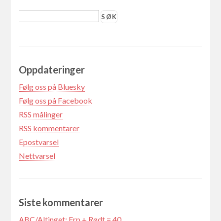
Oppdateringer
Følg oss på Bluesky
Følg oss på Facebook
RSS målinger
RSS kommentarer
Epostvarsel
Nettvarsel
Siste kommentarer
ABC/Altinget: Frp + Rødt = 40