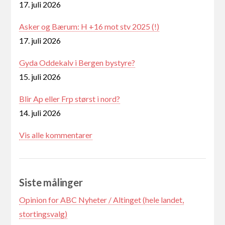
17. juli 2026
Asker og Bærum: H +16 mot stv 2025 (!)
17. juli 2026
Gyda Oddekalv i Bergen bystyre?
15. juli 2026
Blir Ap eller Frp størst i nord?
14. juli 2026
Vis alle kommentarer
Siste målinger
Opinion for ABC Nyheter / Altinget (hele landet,
stortingsvalg)