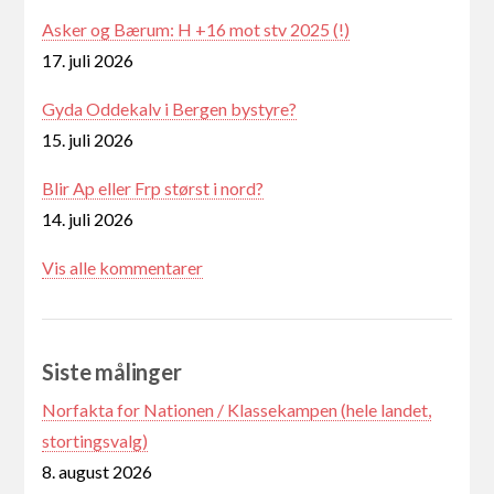
Asker og Bærum: H +16 mot stv 2025 (!)
17. juli 2026
Gyda Oddekalv i Bergen bystyre?
15. juli 2026
Blir Ap eller Frp størst i nord?
14. juli 2026
Vis alle kommentarer
Siste målinger
Norfakta for Nationen / Klassekampen (hele landet,
stortingsvalg)
8. august 2026