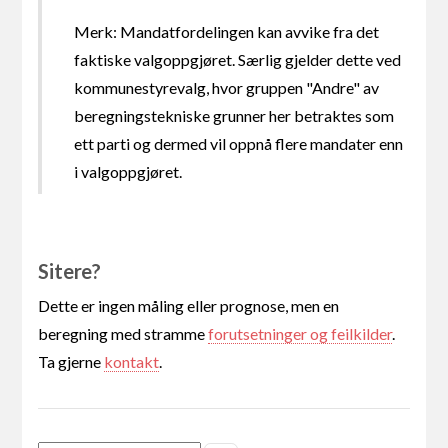
Merk: Mandatfordelingen kan avvike fra det
faktiske valgoppgjøret. Særlig gjelder dette ved
kommunestyrevalg, hvor gruppen "Andre" av
beregningstekniske grunner her betraktes som
ett parti og dermed vil oppnå flere mandater enn
i valgoppgjøret.
Sitere?
Dette er ingen måling eller prognose, men en
beregning med stramme
forutsetninger og feilkilder
.
Ta gjerne
kontakt
.