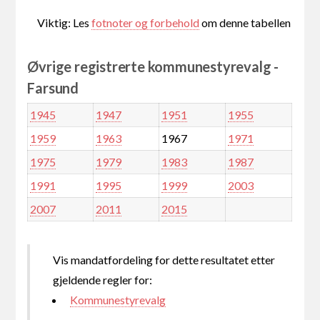
Viktig: Les
fotnoter og forbehold
om denne tabellen
Øvrige registrerte kommunestyrevalg -
Farsund
1945
1947
1951
1955
1959
1963
1967
1971
1975
1979
1983
1987
1991
1995
1999
2003
2007
2011
2015
Vis mandatfordeling for dette resultatet etter
gjeldende regler for:
Kommunestyrevalg