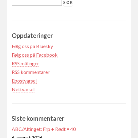
Oppdateringer
Følg oss på Bluesky
Følg oss på Facebook
RSS målinger
RSS kommentarer
Epostvarsel
Nettvarsel
Siste kommentarer
ABC/Altinget: Frp + Rødt = 40
6. august 2026