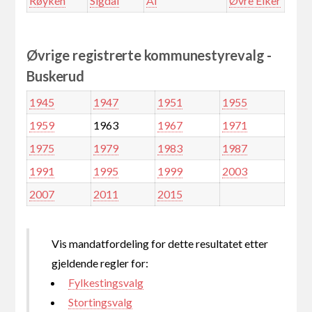
Røyken
Sigdal
Ål
Øvre Eiker
Øvrige registrerte kommunestyrevalg -
Buskerud
1945
1947
1951
1955
1959
1963
1967
1971
1975
1979
1983
1987
1991
1995
1999
2003
2007
2011
2015
Vis mandatfordeling for dette resultatet etter
gjeldende regler for:
Fylkestingsvalg
Stortingsvalg