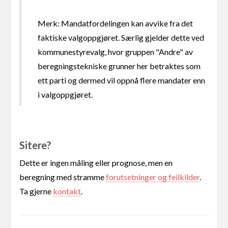
Merk: Mandatfordelingen kan avvike fra det
faktiske valgoppgjøret. Særlig gjelder dette ved
kommunestyrevalg, hvor gruppen "Andre" av
beregningstekniske grunner her betraktes som
ett parti og dermed vil oppnå flere mandater enn
i valgoppgjøret.
Sitere?
Dette er ingen måling eller prognose, men en
beregning med stramme
forutsetninger og feilkilder
.
Ta gjerne
kontakt
.