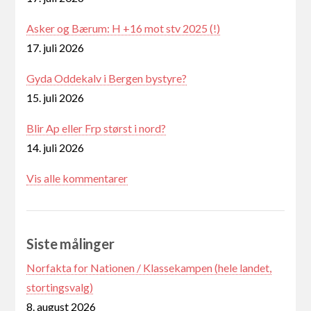
Asker og Bærum: H +16 mot stv 2025 (!)
17. juli 2026
Gyda Oddekalv i Bergen bystyre?
15. juli 2026
Blir Ap eller Frp størst i nord?
14. juli 2026
Vis alle kommentarer
Siste målinger
Norfakta for Nationen / Klassekampen (hele landet,
stortingsvalg)
8. august 2026