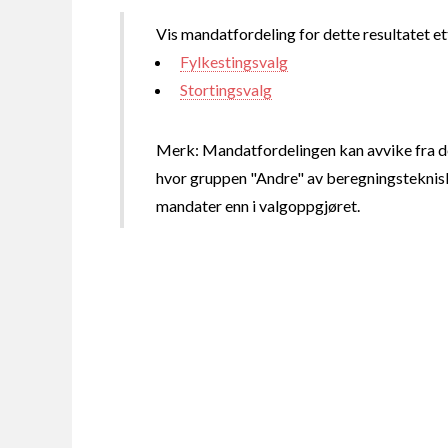
Vis mandatfordeling for dette resultatet et
Fylkestingsvalg
Stortingsvalg
Merk: Mandatfordelingen kan avvike fra de
hvor gruppen "Andre" av beregningsteknisk
mandater enn i valgoppgjøret.