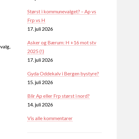
Størst i kommunevalget? – Ap vs
Frp vs H
17. juli 2026
Asker og Bærum: H +16 mot stv
valg,
2025 (!)
17. juli 2026
Gyda Oddekalv i Bergen bystyre?
15. juli 2026
Blir Ap eller Frp størst i nord?
14. juli 2026
Vis alle kommentarer