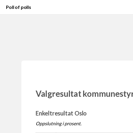
Poll of polls
Valgresultat kommunesty
Enkeltresultat Oslo
Oppslutning i prosent.