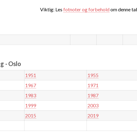
Viktig: Les
fotnoter og forbehold
om denne tab
g - Oslo
1951
1955
1967
1971
1983
1987
1999
2003
2015
2019