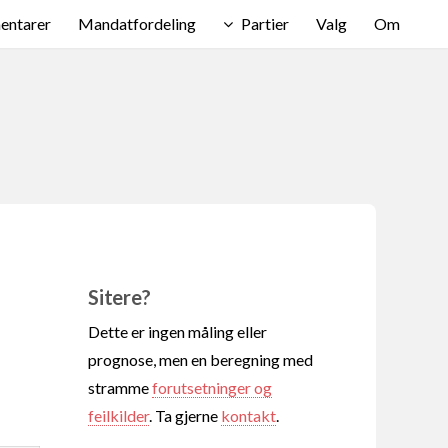
ntarer
Mandatfordeling
Partier
Valg
Om
Sitere?
Dette er ingen måling eller
prognose, men en beregning med
stramme
forutsetninger og
feilkilder
. Ta gjerne
kontakt
.