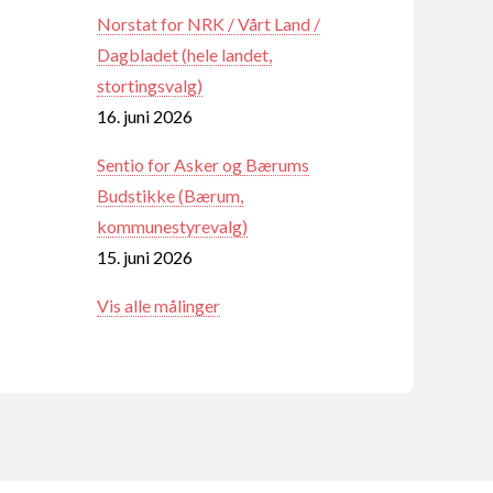
Norstat for NRK / Vårt Land /
Dagbladet (hele landet,
stortingsvalg)
16. juni 2026
Sentio for Asker og Bærums
Budstikke (Bærum,
kommunestyrevalg)
15. juni 2026
Vis alle målinger