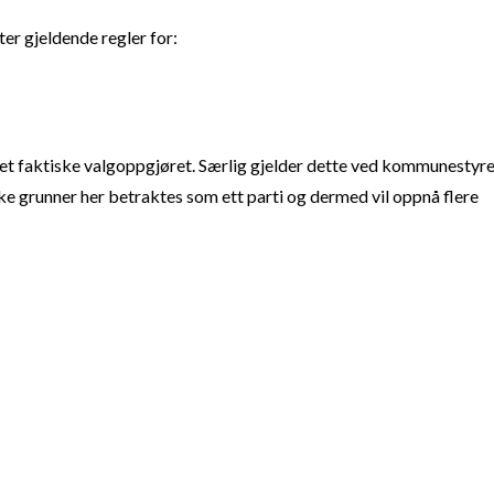
ter gjeldende regler for:
t faktiske valgoppgjøret. Særlig gjelder dette ved kommunestyre
e grunner her betraktes som ett parti og dermed vil oppnå flere