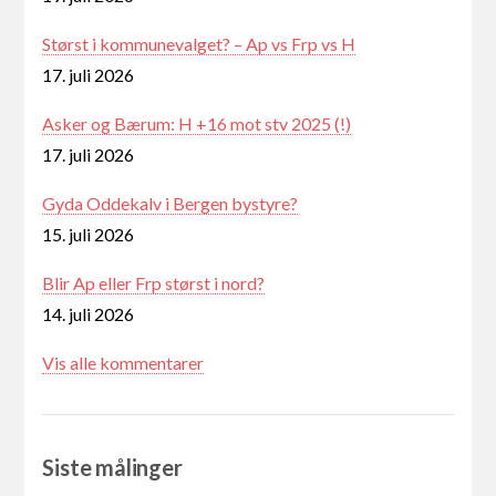
Størst i kommunevalget? – Ap vs Frp vs H
17. juli 2026
Asker og Bærum: H +16 mot stv 2025 (!)
17. juli 2026
Gyda Oddekalv i Bergen bystyre?
15. juli 2026
Blir Ap eller Frp størst i nord?
14. juli 2026
Vis alle kommentarer
Siste målinger