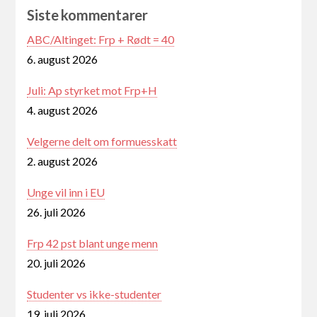
Siste kommentarer
ABC/Altinget: Frp + Rødt = 40
6. august 2026
Juli: Ap styrket mot Frp+H
4. august 2026
Velgerne delt om formuesskatt
2. august 2026
Unge vil inn i EU
26. juli 2026
Frp 42 pst blant unge menn
20. juli 2026
Studenter vs ikke-studenter
19. juli 2026