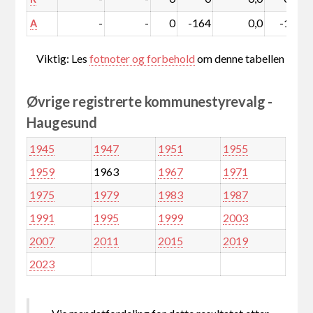
-
-
0
-164
0,0
-1,3
A
Viktig: Les
fotnoter og forbehold
om denne tabellen
Øvrige registrerte kommunestyrevalg -
Haugesund
1945
1947
1951
1955
1959
1963
1967
1971
1975
1979
1983
1987
1991
1995
1999
2003
2007
2011
2015
2019
2023