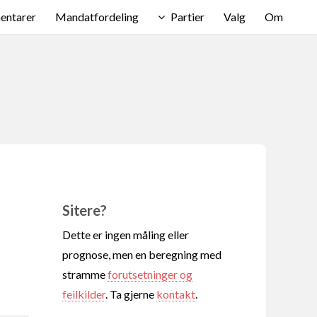
ntarer
Mandatfordeling
Partier
Valg
Om
Sitere?
Dette er ingen måling eller
prognose, men en beregning med
stramme
forutsetninger og
feilkilder
. Ta gjerne
kontakt
.