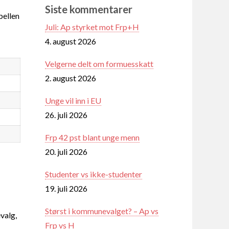
Siste kommentarer
ellen
Juli: Ap styrket mot Frp+H
4. august 2026
Velgerne delt om formuesskatt
2. august 2026
Unge vil inn i EU
26. juli 2026
Frp 42 pst blant unge menn
20. juli 2026
Studenter vs ikke-studenter
19. juli 2026
Størst i kommunevalget? – Ap vs
valg,
Frp vs H