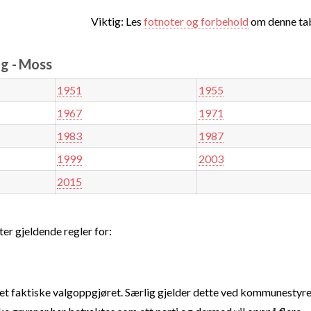
Viktig: Les
fotnoter og forbehold
om denne tab
g - Moss
1951
1955
1967
1971
1983
1987
1999
2003
2015
ter gjeldende regler for:
t faktiske valgoppgjøret. Særlig gjelder dette ved kommunestyre