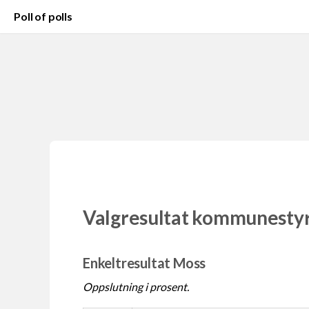
Poll of polls
Valgresultat kommunesty
Enkeltresultat Moss
Oppslutning i prosent.