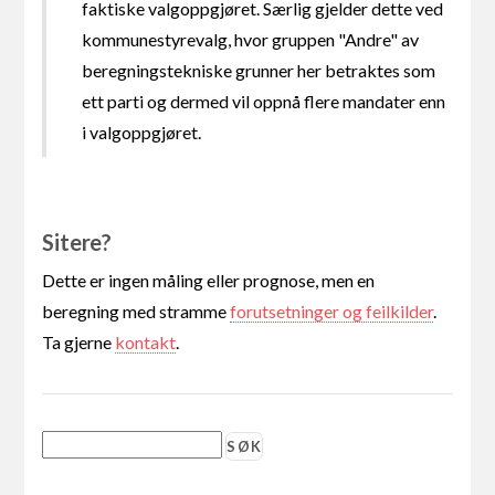
faktiske valgoppgjøret. Særlig gjelder dette ved
kommunestyrevalg, hvor gruppen "Andre" av
beregningstekniske grunner her betraktes som
ett parti og dermed vil oppnå flere mandater enn
i valgoppgjøret.
Sitere?
Dette er ingen måling eller prognose, men en
beregning med stramme
forutsetninger og feilkilder
.
Ta gjerne
kontakt
.