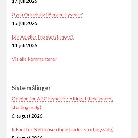
17. juli 2026
Gyda Oddekalv i Bergen bystyre?
15. juli 2026
Blir Ap eller Frp størst i nord?
14. juli 2026
Vis alle kommentarer
Siste målinger
Opinion for ABC Nyheter / Altinget (hele landet,
stortingsvalg)
6. august 2026
InFact for Nettavisen (hele landet, stortingsvalg)
5. august 2026