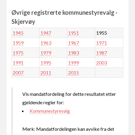
Øvrige registrerte kommunestyrevalg -
Skjervøy
1945
1947
1951
1955
1959
1963
1967
1971
1975
1979
1983
1987
1991
1995
1999
2003
2007
2011
2015
Vis mandatfordeling for dette resultatet etter
gjeldende regler for:
Kommunestyrevalg
Merk: Mandatfordelingen kan avvike fra det