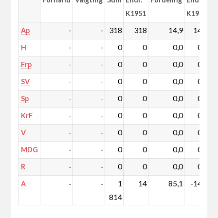
K1951
K1951
-
-
318
318
14,9
14,9
Ap
-
-
0
0
0,0
0,0
H
-
-
0
0
0,0
0,0
Frp
-
-
0
0
0,0
0,0
SV
-
-
0
0
0,0
0,0
Sp
-
-
0
0
0,0
0,0
KrF
-
-
0
0
0,0
0,0
V
-
-
0
0
0,0
0,0
MDG
-
-
0
0
0,0
0,0
R
-
-
1
14
85,1
-14,9
A
814