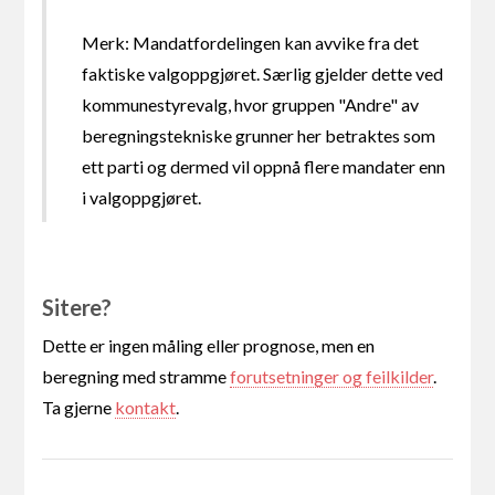
Merk: Mandatfordelingen kan avvike fra det
faktiske valgoppgjøret. Særlig gjelder dette ved
kommunestyrevalg, hvor gruppen "Andre" av
beregningstekniske grunner her betraktes som
ett parti og dermed vil oppnå flere mandater enn
i valgoppgjøret.
Sitere?
Dette er ingen måling eller prognose, men en
beregning med stramme
forutsetninger og feilkilder
.
Ta gjerne
kontakt
.