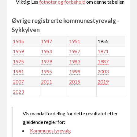
Viktig: Les
fotnoter og forbehold
om denne tabellen
Øvrige registrerte kommunestyrevalg -
Sykkylven
1945
1947
1951
1955
1959
1963
1967
1971
1975
1979
1983
1987
1991
1995
1999
2003
2007
2011
2015
2019
2023
Vis mandatfordeling for dette resultatet etter
gjeldende regler for:
Kommunestyrevalg