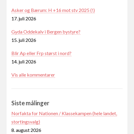
Asker og Bærum: H +16 mot stv 2025 (!)
17. juli 2026
Gyda Oddekalv i Bergen bystyre?
15. juli 2026
Blir Ap eller Frp størst i nord?
14. juli 2026
Vis alle kommentarer
Siste målinger
Norfakta for Nationen / Klassekampen (hele landet,
stortingsvalg)
8. august 2026