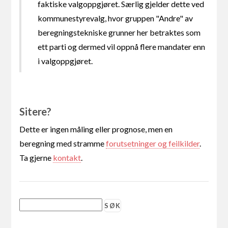
faktiske valgoppgjøret. Særlig gjelder dette ved
kommunestyrevalg, hvor gruppen "Andre" av
beregningstekniske grunner her betraktes som
ett parti og dermed vil oppnå flere mandater enn
i valgoppgjøret.
Sitere?
Dette er ingen måling eller prognose, men en
beregning med stramme
forutsetninger og feilkilder
.
Ta gjerne
kontakt
.