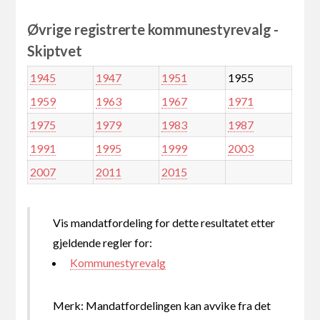
Øvrige registrerte kommunestyrevalg -
Skiptvet
1945
1947
1951
1955
1959
1963
1967
1971
1975
1979
1983
1987
1991
1995
1999
2003
2007
2011
2015
Vis mandatfordeling for dette resultatet etter
gjeldende regler for:
Kommunestyrevalg
Merk: Mandatfordelingen kan avvike fra det