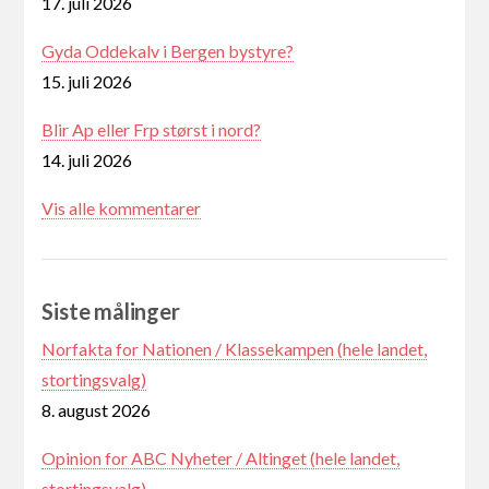
17. juli 2026
Gyda Oddekalv i Bergen bystyre?
15. juli 2026
Blir Ap eller Frp størst i nord?
14. juli 2026
Vis alle kommentarer
Siste målinger
Norfakta for Nationen / Klassekampen (hele landet,
stortingsvalg)
8. august 2026
Opinion for ABC Nyheter / Altinget (hele landet,
stortingsvalg)