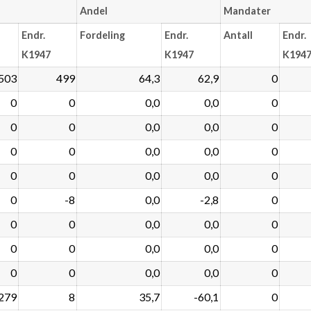
Andel
Mandater
Endr.
Fordeling
Endr.
Antall
Endr.
K1947
K1947
K194
503
499
64,3
62,9
0
0
0
0,0
0,0
0
0
0
0,0
0,0
0
0
0
0,0
0,0
0
0
0
0,0
0,0
0
0
-8
0,0
-2,8
0
0
0
0,0
0,0
0
0
0
0,0
0,0
0
0
0
0,0
0,0
0
279
8
35,7
-60,1
0