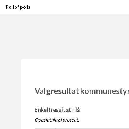
Poll of polls
Valgresultat kommunesty
Enkeltresultat Flå
Oppslutning i prosent.