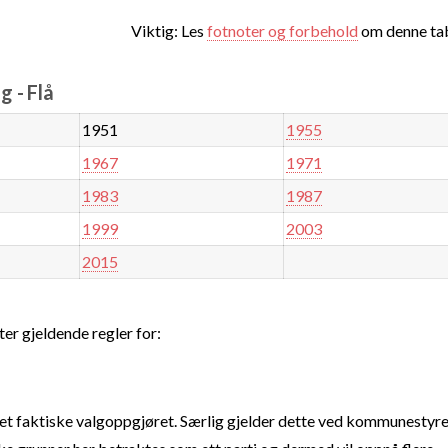
Viktig: Les
fotnoter og forbehold
om denne tab
 - Flå
1951
1955
1967
1971
1983
1987
1999
2003
2015
ter gjeldende regler for:
t faktiske valgoppgjøret. Særlig gjelder dette ved kommunestyre