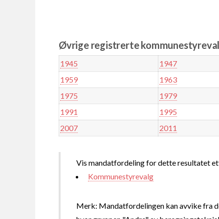
Øvrige registrerte kommunestyrevalg
1945
1947
1959
1963
1975
1979
1991
1995
2007
2011
Vis mandatfordeling for dette resultatet et
Kommunestyrevalg
Merk: Mandatfordelingen kan avvike fra de