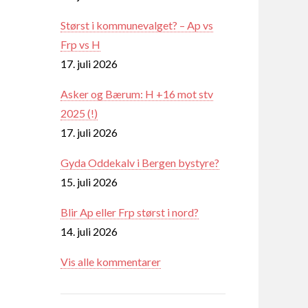
Størst i kommunevalget? – Ap vs
Frp vs H
17. juli 2026
Asker og Bærum: H +16 mot stv
2025 (!)
17. juli 2026
Gyda Oddekalv i Bergen bystyre?
15. juli 2026
Blir Ap eller Frp størst i nord?
14. juli 2026
Vis alle kommentarer