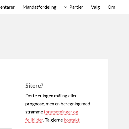
ntarer
Mandatfordeling
Partier
Valg
Om
Sitere?
Dette er ingen måling eller
prognose, men en beregning med
stramme
forutsetninger og
feilkilder
. Ta gjerne
kontakt
.