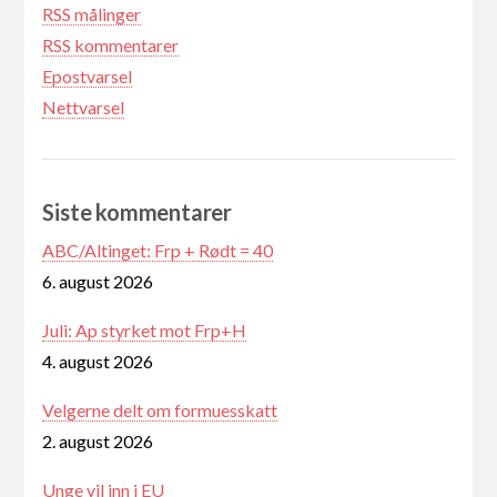
RSS målinger
RSS kommentarer
Epostvarsel
Nettvarsel
Siste kommentarer
ABC/Altinget: Frp + Rødt = 40
6. august 2026
Juli: Ap styrket mot Frp+H
4. august 2026
Velgerne delt om formuesskatt
2. august 2026
Unge vil inn i EU