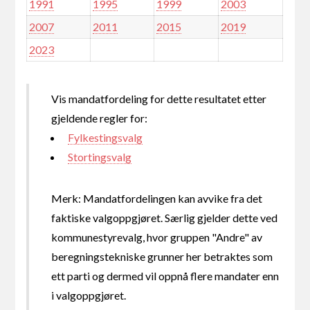
1991
1995
1999
2003
2007
2011
2015
2019
2023
Vis mandatfordeling for dette resultatet etter
gjeldende regler for:
Fylkestingsvalg
Stortingsvalg
Merk: Mandatfordelingen kan avvike fra det
faktiske valgoppgjøret. Særlig gjelder dette ved
kommunestyrevalg, hvor gruppen "Andre" av
beregningstekniske grunner her betraktes som
ett parti og dermed vil oppnå flere mandater enn
i valgoppgjøret.