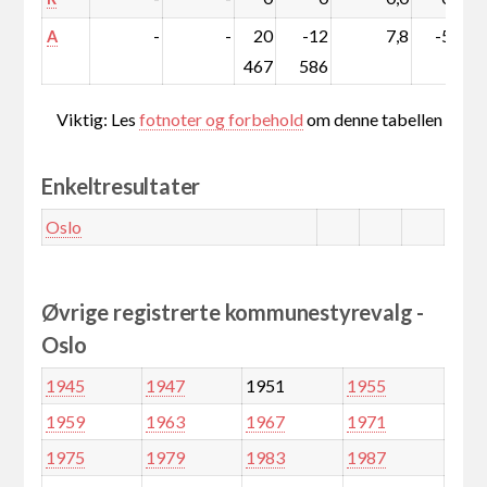
-
-
20
-12
7,8
-5,7
A
467
586
Viktig: Les
fotnoter og forbehold
om denne tabellen
Enkeltresultater
Oslo
Øvrige registrerte kommunestyrevalg -
Oslo
1945
1947
1951
1955
1959
1963
1967
1971
1975
1979
1983
1987