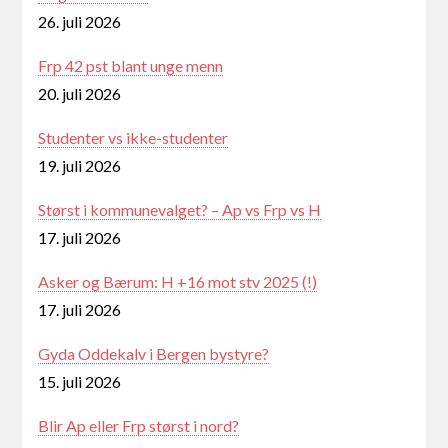
26. juli 2026
Frp 42 pst blant unge menn
20. juli 2026
Studenter vs ikke-studenter
19. juli 2026
Størst i kommunevalget? – Ap vs Frp vs H
17. juli 2026
Asker og Bærum: H +16 mot stv 2025 (!)
17. juli 2026
Gyda Oddekalv i Bergen bystyre?
15. juli 2026
Blir Ap eller Frp størst i nord?