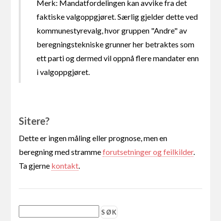
Merk: Mandatfordelingen kan avvike fra det
faktiske valgoppgjøret. Særlig gjelder dette ved
kommunestyrevalg, hvor gruppen "Andre" av
beregningstekniske grunner her betraktes som
ett parti og dermed vil oppnå flere mandater enn
i valgoppgjøret.
Sitere?
Dette er ingen måling eller prognose, men en
beregning med stramme
forutsetninger og feilkilder
.
Ta gjerne
kontakt
.