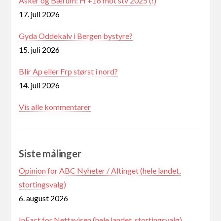
Asker og Bærum: H +16 mot stv 2025 (!)
17. juli 2026
Gyda Oddekalv i Bergen bystyre?
15. juli 2026
Blir Ap eller Frp størst i nord?
14. juli 2026
Vis alle kommentarer
Siste målinger
Opinion for ABC Nyheter / Altinget (hele landet,
stortingsvalg)
6. august 2026
InFact for Nettavisen (hele landet, stortingsvalg)