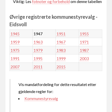
Viktig: Les
fotnoter og forbehold
om denne tabellen
Øvrige registrerte kommunestyrevalg -
Eidsvoll
1945
1947
1951
1955
1959
1963
1967
1971
1975
1979
1983
1987
1991
1995
1999
2003
2007
2011
2015
Vis mandatfordeling for dette resultatet etter
gjeldende regler for:
Kommunestyrevalg