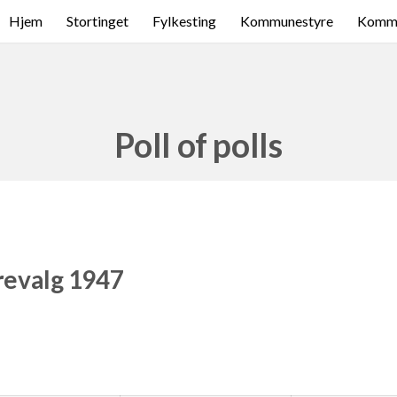
Hjem
Stortinget
Fylkesting
Kommunestyre
Komme
Poll of polls
revalg 1947