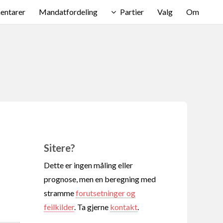
ntarer
Mandatfordeling
Partier
Valg
Om
Sitere?
Dette er ingen måling eller
prognose, men en beregning med
stramme
forutsetninger og
feilkilder
. Ta gjerne
kontakt
.