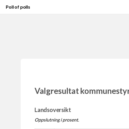
Poll of polls
Valgresultat kommunesty
Landsoversikt
Oppslutning i prosent.