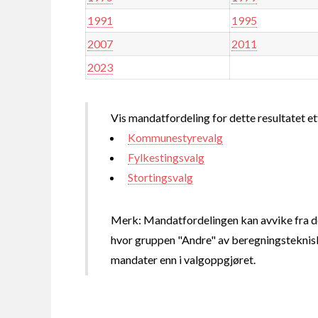
1991
1995
2007
2011
2023
Vis mandatfordeling for dette resultatet et
Kommunestyrevalg
Fylkestingsvalg
Stortingsvalg
Merk: Mandatfordelingen kan avvike fra de
hvor gruppen "Andre" av beregningsteknisk
mandater enn i valgoppgjøret.