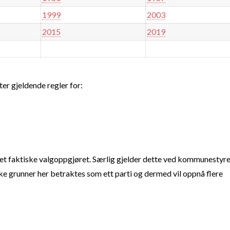
1999
2003
2015
2019
ter gjeldende regler for:
t faktiske valgoppgjøret. Særlig gjelder dette ved kommunestyre
e grunner her betraktes som ett parti og dermed vil oppnå flere