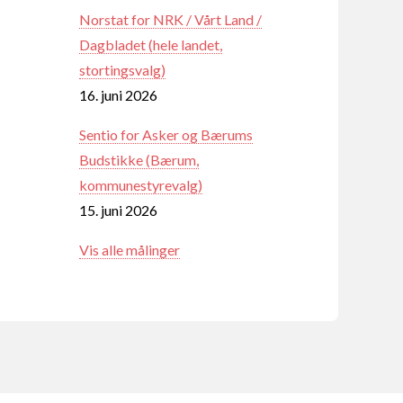
Norstat for NRK / Vårt Land /
Dagbladet (hele landet,
stortingsvalg)
16. juni 2026
Sentio for Asker og Bærums
Budstikke (Bærum,
kommunestyrevalg)
15. juni 2026
Vis alle målinger