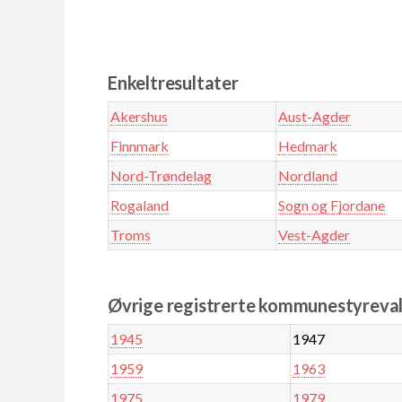
Enkeltresultater
Akershus
Aust-Agder
Finnmark
Hedmark
Nord-Trøndelag
Nordland
Rogaland
Sogn og Fjordane
Troms
Vest-Agder
Øvrige registrerte kommunestyrevalg
1945
1947
1959
1963
1975
1979