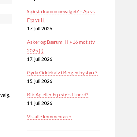
Størst i kommunevalget? – Ap vs
Frp vs H
17. juli 2026
Asker og Bærum: H +16 mot stv
2025 (!)
17. juli 2026
Gyda Oddekalv i Bergen bystyre?
15. juli 2026
Blir Ap eller Frp størst i nord?
valg,
14. juli 2026
Vis alle kommentarer