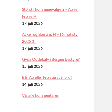
Størst i kommunevalget? – Ap vs
Frp vs H
17. juli 2026
Asker og Bærum: H +16 mot stv
2025 (!)
17. juli 2026
Gyda Oddekalv i Bergen bystyre?
15. juli 2026
Blir Ap eller Frp størst i nord?
14. juli 2026
Vis alle kommentarer