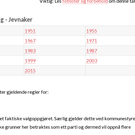
Viktig: Les
fotnoter og forbehold
om denne tab
g - Jevnaker
1951
1955
1967
1971
1983
1987
1999
2003
2015
ter gjeldende regler for:
t faktiske valgoppgjøret. Særlig gjelder dette ved kommunestyre
e grunner her betraktes som ett parti og dermed vil oppnå flere