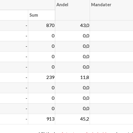
Andel
Mandater
Sum
-
870
43,0
-
0
0,0
-
0
0,0
-
0
0,0
-
0
0,0
-
239
11,8
-
0
0,0
-
0
0,0
-
0
0,0
-
913
45,2