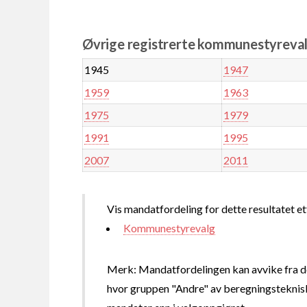
Øvrige registrerte kommunestyreval
1945
1947
1959
1963
1975
1979
1991
1995
2007
2011
Vis mandatfordeling for dette resultatet et
Kommunestyrevalg
Merk: Mandatfordelingen kan avvike fra de
hvor gruppen "Andre" av beregningsteknisk