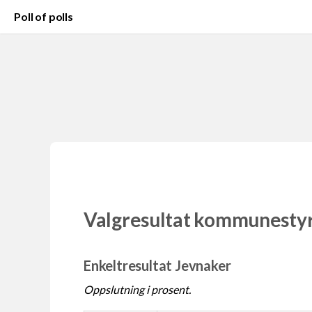
Poll of polls
Valgresultat kommunesty
Enkeltresultat Jevnaker
Oppslutning i prosent.