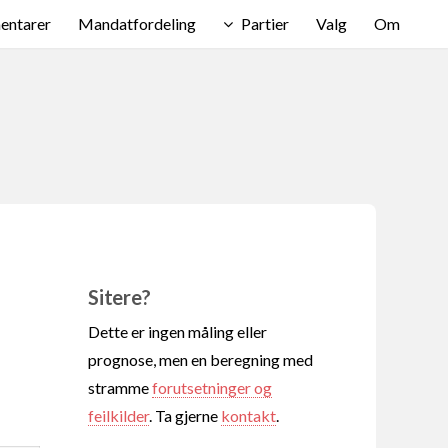
ntarer
Mandatfordeling
Partier
Valg
Om
Sitere?
Dette er ingen måling eller
prognose, men en beregning med
stramme
forutsetninger og
feilkilder
. Ta gjerne
kontakt
.