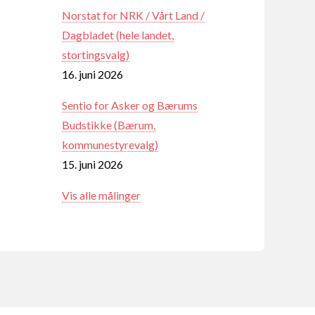
Norstat for NRK / Vårt Land /
Dagbladet (hele landet,
stortingsvalg)
16. juni 2026
Sentio for Asker og Bærums
Budstikke (Bærum,
kommunestyrevalg)
15. juni 2026
Vis alle målinger