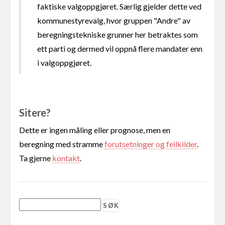
faktiske valgoppgjøret. Særlig gjelder dette ved
kommunestyrevalg, hvor gruppen "Andre" av
beregningstekniske grunner her betraktes som
ett parti og dermed vil oppnå flere mandater enn
i valgoppgjøret.
Sitere?
Dette er ingen måling eller prognose, men en
beregning med stramme
forutsetninger og feilkilder
.
Ta gjerne
kontakt
.