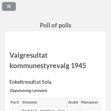
Poll of polls
Valgresultat
kommunestyrevalg 1945
Enkeltresultat Sola
Oppslutning i prosent.
Parti
Stemmer
Andel
Mandater
Forhånd
Valgting
Sum