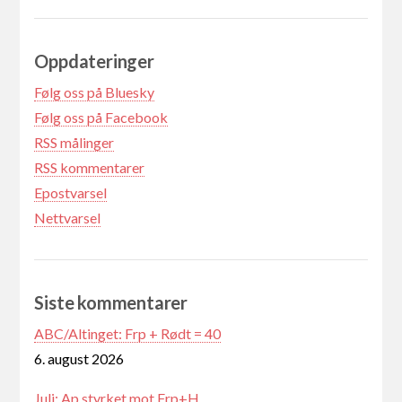
Oppdateringer
Følg oss på Bluesky
Følg oss på Facebook
RSS målinger
RSS kommentarer
Epostvarsel
Nettvarsel
Siste kommentarer
ABC/Altinget: Frp + Rødt = 40
6. august 2026
Juli: Ap styrket mot Frp+H