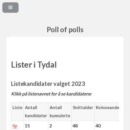
Poll of polls
Lister i Tydal
Listekandidater valget 2023
Klikk på listenavnet for å se kandidatene
Liste
Antall
Antall
Snittalder
Kvinneandel
kandidater
kumulerte
15
2
48
40
Sp