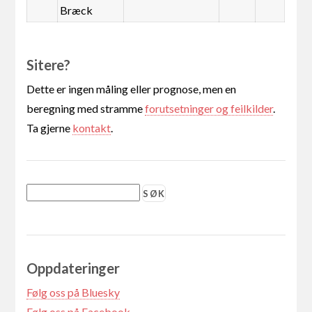
Bræck
Sitere?
Dette er ingen måling eller prognose, men en
beregning med stramme
forutsetninger og feilkilder
.
Ta gjerne
kontakt
.
Oppdateringer
Følg oss på Bluesky
Følg oss på Facebook