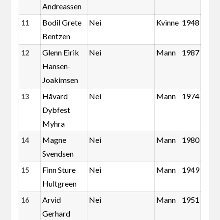
Andreassen
Bodil Grete
Nei
Kvinne
1948
11
Bentzen
Glenn Eirik
Nei
Mann
1987
12
Hansen-
Joakimsen
Håvard
Nei
Mann
1974
13
Dybfest
Myhra
Magne
Nei
Mann
1980
14
Svendsen
Finn Sture
Nei
Mann
1949
15
Hultgreen
Arvid
Nei
Mann
1951
16
Gerhard