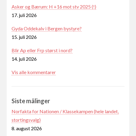
Asker og Bærum: H +16 mot stv 2025 (!)
17. juli 2026
Gyda Oddekalv i Bergen bystyre?
15. juli 2026
Blir Ap eller Frp størst i nord?
14. juli 2026
Vis alle kommentarer
Siste målinger
Norfakta for Nationen / Klassekampen (hele landet,
stortingsvalg)
8. august 2026