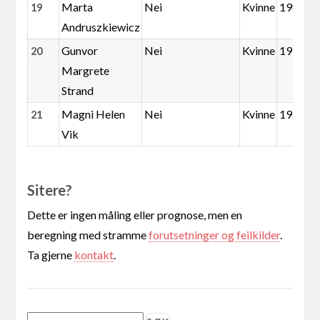
Marta
Nei
Kvinne
1985
19
Andruszkiewicz
Gunvor
Nei
Kvinne
1953
20
Margrete
Strand
Magni Helen
Nei
Kvinne
1950
21
Vik
Sitere?
Dette er ingen måling eller prognose, men en
beregning med stramme
forutsetninger og feilkilder
.
Ta gjerne
kontakt
.